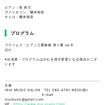
ピアノ：乾 将万
ヴァイオリン：櫃本樹音
チェロ：櫃本瑠音
プログラム
ブラームス：ピアノ三重奏曲 第１番 op.8
ほか
※出演者・プログラムはやむを得ず変更となる場合がござ
います
主催
INUI MUSIC SALON TEL 080-4761-6820(乾)
E-mail
inuimusic@gmail.com
HP：
https://www.inui-piano.com/