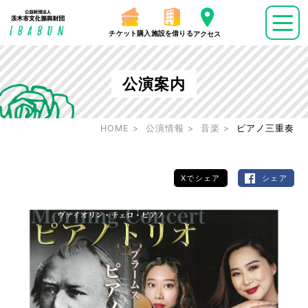
チケット購入
施設を借りる
アクセス
公演案内
HOME
公演情報
音楽
ピアノ三重奏
Xでシェア
シェア