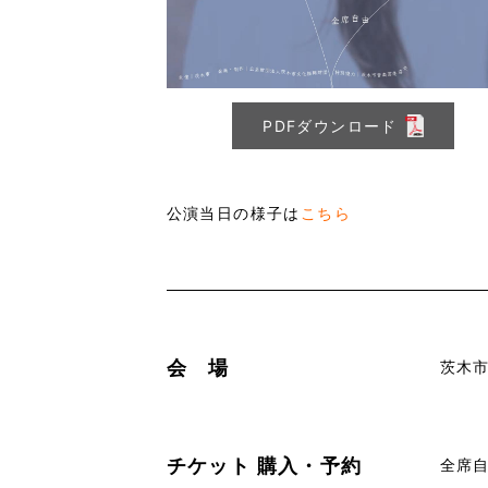
PDFダウンロード
公演当日の様子は
こちら
会 場
茨木
チケット
購入・予約
全席