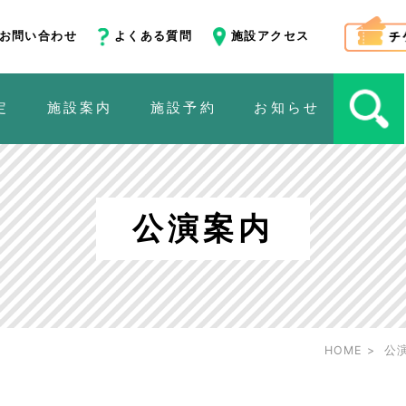
お問い合わせ
よくある質問
施設アクセス
定
施設案内
施設予約
お知らせ
公演案内
HOME
公