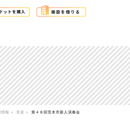
演情報
音楽
第４８回茨木市新人演奏会