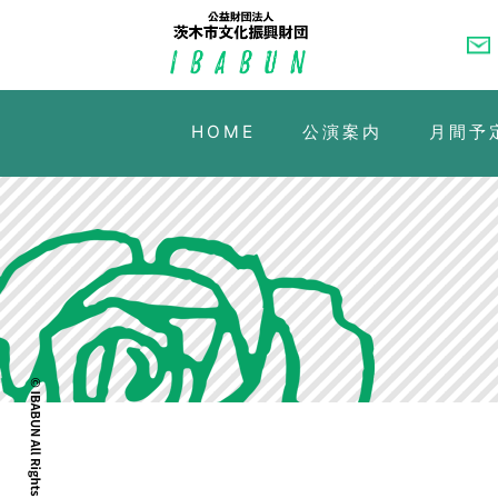
HOME
公演案内
月間予