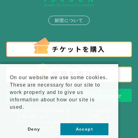
財団について
On our website we use some cookies.
These are necessary for our site to
work properly and to give us
施設アクセス
お問い合わせ
information about how our site is
used.
後援申請についてのご案内
よくある質問
主催公演アンケート
関連リンク
プライバシーポリシー
サイトポリシー
Cookieポリシー
サイトマップ
Deny
Accept