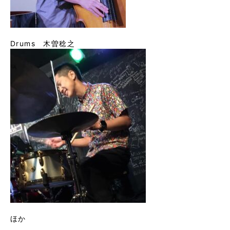
Drums 木曽稔之
ほか