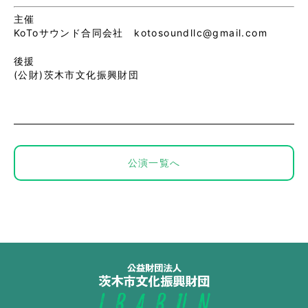
主催
KoToサウンド合同会社 kotosoundllc@gmail.com
後援
(公財)茨木市文化振興財団
公演一覧へ