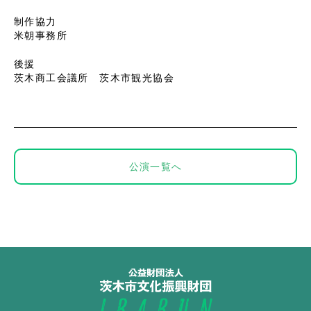
制作協力
米朝事務所
後援
茨木商工会議所 茨木市観光協会
公演一覧へ