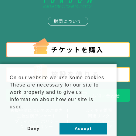
財団について
On our website we use some cookies.
These are necessary for our site to
work properly and to give us
施設アクセス
お問い合わせ
information about how our site is
used.
後援申請についてのご案内
よくある質問
主催公演アンケート
関連リンク
プライバシーポリシー
サイトポリシー
Cookieポリシー
サイトマップ
Deny
Accept