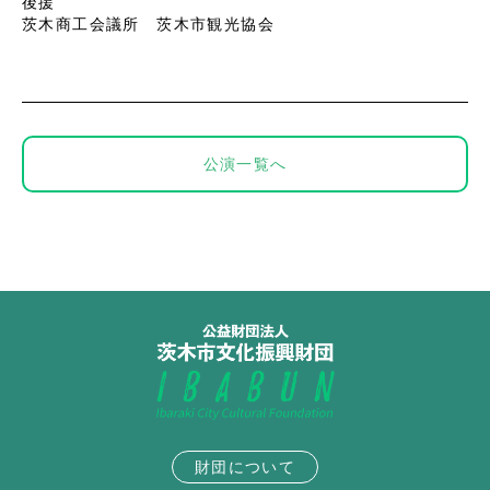
後援
茨木商工会議所 茨木市観光協会
公演一覧へ
財団について