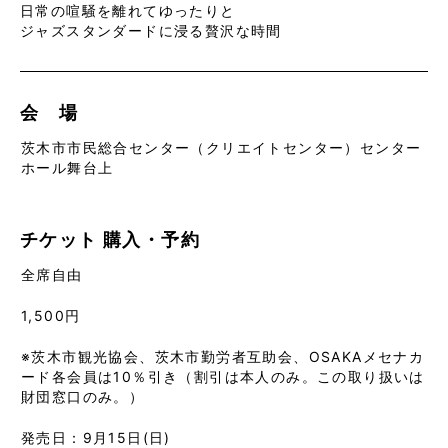
日常の喧騒を離れてゆったりと
ジャズスタンダードに浸る贅沢な時間
会 場
茨木市市民総合センター（クリエイトセンター）センター
ホール舞台上
チケット
購入・予約
全席自由
1,500円
※茨木市観光協会、茨木市勤労者互助会、OSAKAメセナカ
ード各会員は10％引き（割引は本人のみ。この取り扱いは
財団窓口のみ。）
発売日：9月15日(日)