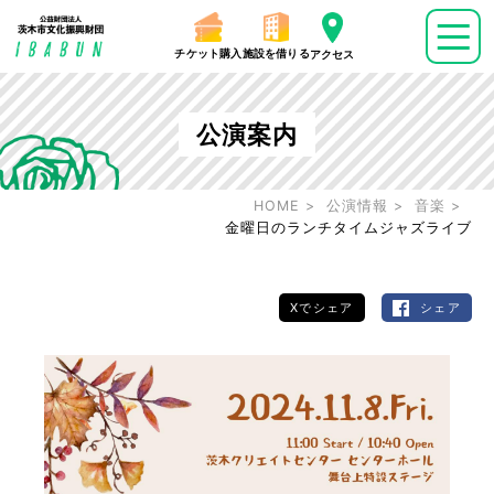
チケット購入
施設を借りる
アクセス
公演案内
HOME
公演情報
音楽
金曜日のランチタイムジャズライブ
Xでシェア
シェア