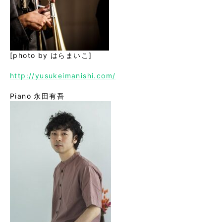
[photo by はらまいこ]
http://yusukeimanishi.com/