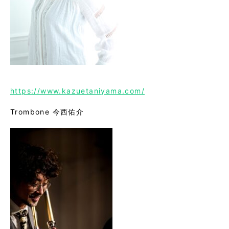
https://www.kazuetaniyama.com/
Trombone 今西佑介