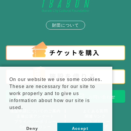
財団について
On our website we use some cookies.
These are necessary for our site to
work properly and to give us
施設アクセス
お問い合わせ
information about how our site is
used.
後援申請についてのご案内
よくある質問
主催公演アンケート
関連リンク
プライバシーポリシー
サイトポリシー
Cookieポリシー
サイトマップ
Deny
Accept