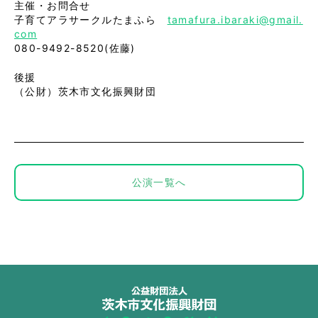
主催・お問合せ
子育てアラサークルたまふら
tamafura.ibaraki@gmail.
com
080-9492-8520(佐藤)
後援
（公財）茨木市文化振興財団
公演一覧へ