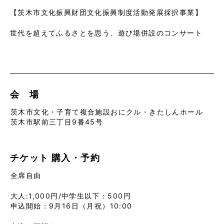
【茨木市文化振興財団文化振興制度活動発展採択事業】
世代を超えてふるさとを思う、遊び場併設のコンサート
会 場
茨木市文化・子育て複合施設おにクル・きたしんホール
茨木市駅前三丁目9番45号
チケット
購入・予約
全席自由
大人:1,000円/中学生以下：500円
申込開始：9月16日（月祝）10:00