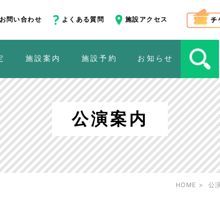
お問い合わせ
よくある質問
施設アクセス
定
施設案内
施設予約
お知らせ
公演案内
HOME
公