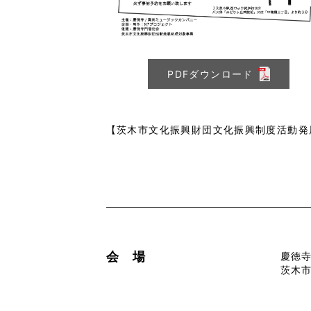
PDFダウンロード
【茨木市文化振興財団文化振興制度活動発
会 場
慶徳
茨木市