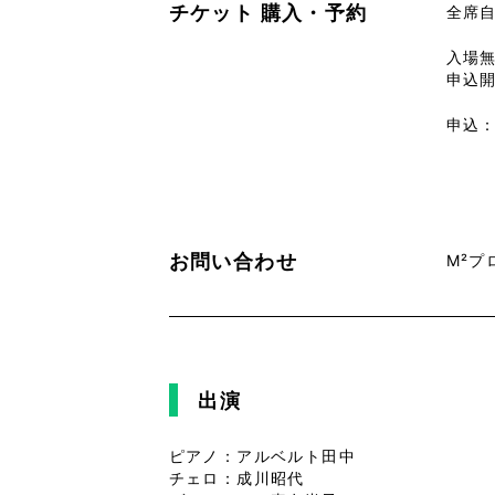
チケット
購入・予約
全席
入場
申込開
申込
お問い合わせ
M²プロ
出演
ピアノ：アルベルト田中
チェロ：成川昭代