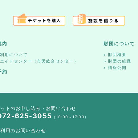
案内
財団について
設利用について
財団概要
リエイトセンター（市民総合センター）
財団の組織
情報公開
予約
ケットのお申し込み・お問い合わせ
072-625-3055
（10:00～17:00）
設利用のお問い合わせ