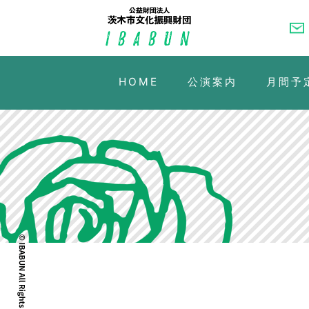
HOME
公演案内
月間予