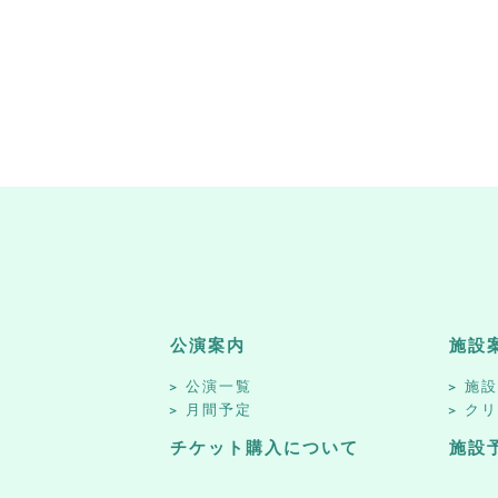
公演案内
施設
公演一覧
施
月間予定
ク
チケット購入について
施設