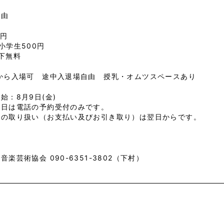
自由
0円
小学生500円
下無料
歳から入場可 途中入退場自由 授乳・オムツスペースあり
始：8月9日(金)
初日は電話の予約受付のみです。
での取り扱い（お支払い及びお引き取り）は翌日からです。
音楽芸術協会 090-6351-3802（下村）