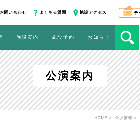
お問い合わせ
よくある質問
施設アクセス
定
施設案内
施設予約
お知らせ
公演案内
HOME
公演情報