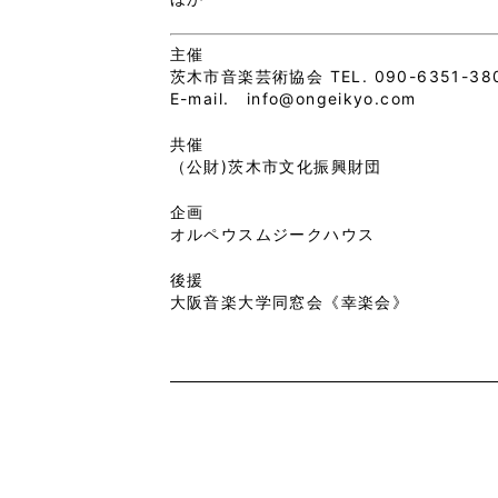
主催
茨木市音楽芸術協会 TEL.
090-6351-38
E-mail. info@ongeikyo.com
共催
（公財)茨木市文化振興財団
企画
オルペウスムジークハウス
後援
大阪音楽大学同窓会《幸楽会》