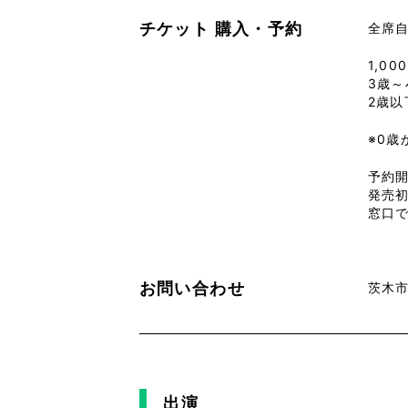
チケット
購入・予約
全席
1,00
3歳～
2歳以
※0
予約開
発売
窓口
お問い合わせ
茨木市
出演