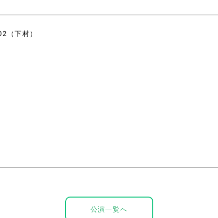
02
（下村）
公演一覧へ