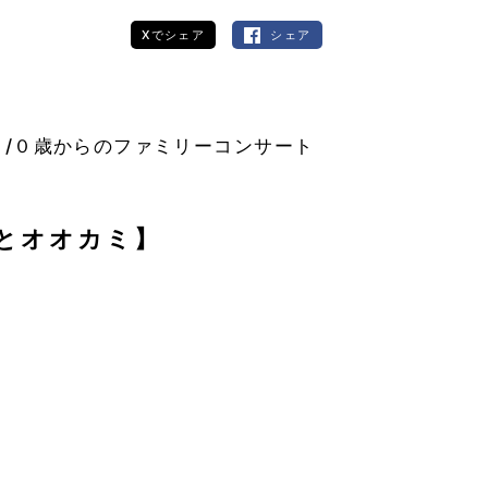
Xでシェア
シェア
ト/０歳からのファミリーコンサート
とオオカミ】