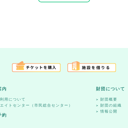
案内
財団について
設利用について
財団概要
リエイトセンター（市民総合センター）
財団の組織
情報公開
予約