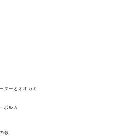
ピーターとオオカミ
・ポルカ
の歌