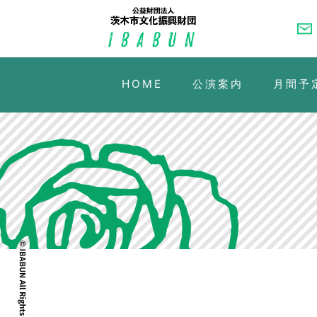
HOME
公演案内
月間予