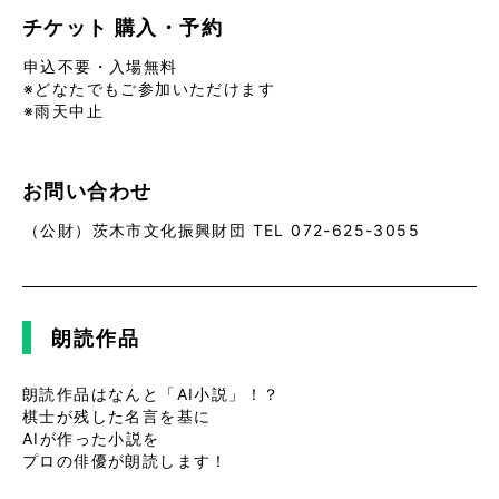
チケット
購入・予約
申込不要・入場無料
※どなたでもご参加いただけます
※雨天中止
お問い合わせ
（公財）茨木市文化振興財団 TEL 072-625-3055
朗読作品
朗読作品はなんと「AI小説」！？
棋士が残した名言を基に
AIが作った小説を
プロの俳優が朗読します！