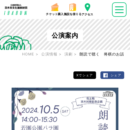
チケット購入
施設を借りる
アクセス
公演案内
HOME
公演情報
演劇
朗読で聴く 将棋のお話
Xでシェア
シェア