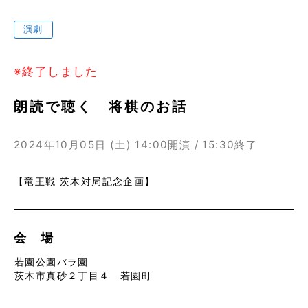
演劇
※終了しました
朗読で聴く 将棋のお話
2024年10月05日 (土)
14:00開演 / 15:30終了
【竜王戦 茨木対局記念企画】
会 場
若園公園バラ園
茨木市真砂２丁目４ 若園町