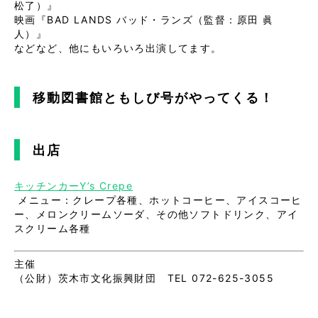
松了）』

映画『BAD LANDS バッド・ランズ（監督：原田 眞
人）』

などなど、他にもいろいろ出演してます。
移動図書館ともしび号がやってくる！
出店
キッチンカーY’s Crepe
メニュー：クレープ各種、ホットコーヒー、アイスコーヒ
ー、メロンクリームソーダ、その他ソフトドリンク、アイ
スクリーム各種
主催
（公財）茨木市文化振興財団 TEL 072-625-3055