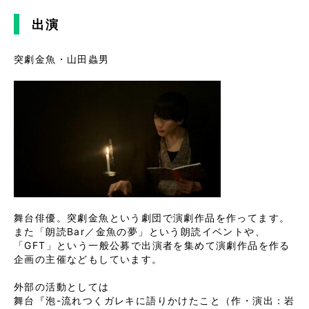
出演
突劇金魚・山田蟲男
舞台俳優。突劇金魚という劇団で演劇作品を作ってます。

また「朗読Bar／金魚の夢」という朗読イベントや、
「GFT」という一般公募で出演者を集めて演劇作品を作る
企画の主催などもしています。

外部の活動としては

舞台『泡-流れつくガレキに語りかけたこと（作・演出：岩