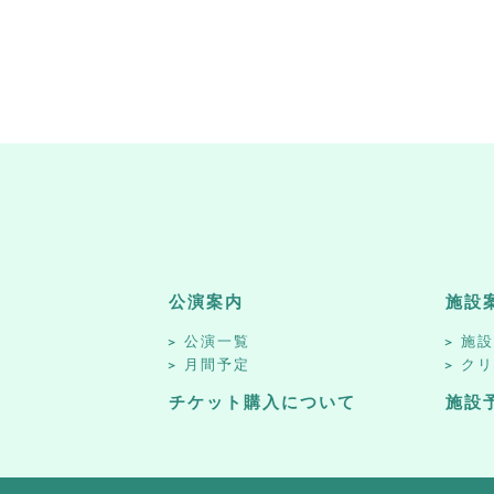
公演案内
施設
公演一覧
施
月間予定
ク
チケット購入について
施設