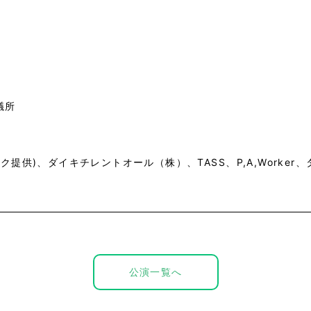
議所
ク提供)、ダイキチレントオール（株）、TASS、P,A,Worke
公演一覧へ