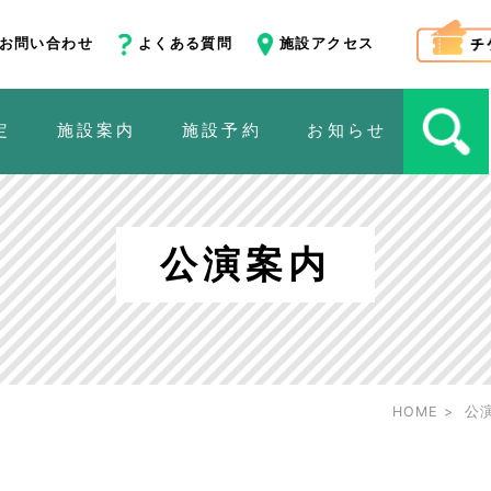
お問い合わせ
よくある質問
施設アクセス
定
施設案内
施設予約
お知らせ
公演案内
HOME
公