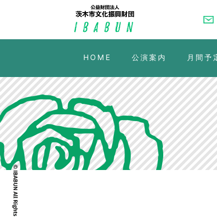
HOME
公演案内
月間予