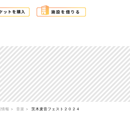
演情報
音楽
茨木麦音フェスト２０２４