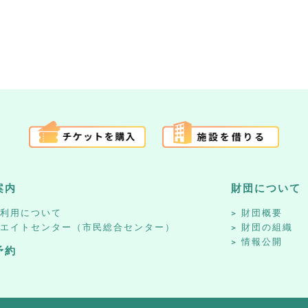
案内
財団について
設利用について
財団概要
リエイトセンター（市民総合センター）
財団の組織
情報公開
予約