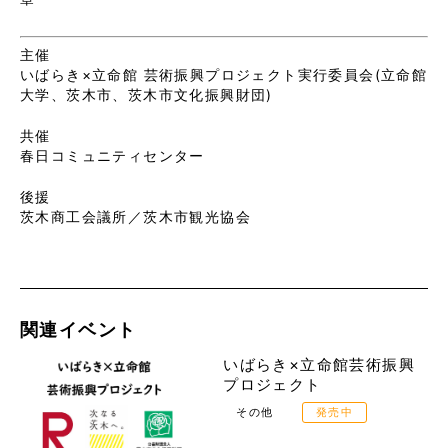
主催
いばらき×立命館 芸術振興プロジェクト実行委員会(立命館
大学、茨木市、茨木市文化振興財団)
共催
春日コミュニティセンター
後援
茨木商工会議所／茨木市観光協会
関連イベント
いばらき×立命館芸術振興
プロジェクト
その他
発売中