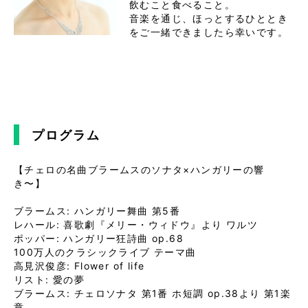
飲むこと食べること。

音楽を通じ、ほっとするひととき
をご一緒できましたら幸いです。

プログラム
【チェロの名曲ブラームスのソナタ×ハンガリーの響
き〜】

ブラームス: ハンガリー舞曲 第5番

レハール: 喜歌劇『メリー・ウィドウ』より ワルツ

ポッパー: ハンガリー狂詩曲 op.68

100万人のクラシックライブ テーマ曲

高見沢俊彦: Flower of life

リスト: 愛の夢

ブラームス: チェロソナタ 第1番 ホ短調 op.38より 第1楽
章
