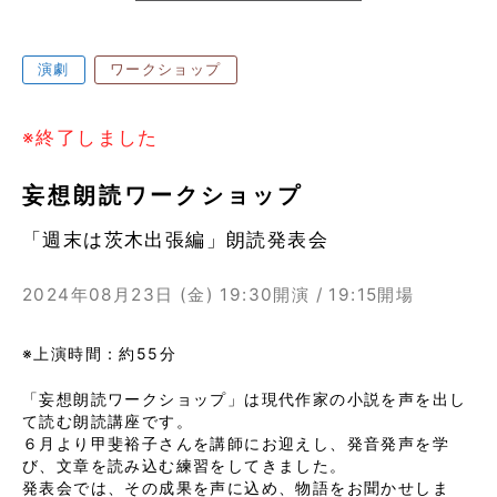
演劇
ワークショップ
※終了しました
妄想朗読ワークショップ
「週末は茨木出張編」朗読発表会
2024年08月23日 (金)
19:30開演 / 19:15開場
※上演時間：約55分
「妄想朗読ワークショップ」は現代作家の小説を声を出し
て読む朗読講座です。
６月より甲斐裕子さんを講師にお迎えし、発音発声を学
び、文章を読み込む練習をしてきました。
発表会では、その成果を声に込め、物語をお聞かせしま