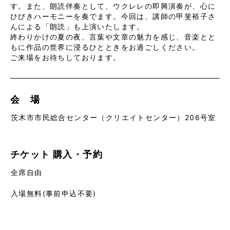
す。また、朗読伴奏として、ウクレレの即興演奏が、心に
ひびきハーモニーを奏でます。今回は、講師の甲斐裕子さ
んによる「朗読」も上演いたします。
終わりかけの夏の夜、言葉や文章の魅力を感じ、音楽とと
もに作品の世界に浸るひとときをお過ごしください。
ご来場をお待ちしております。
会 場
茨木市市民総合センター（クリエイトセンター）206号室
チケット
購入・予約
全席自由
入場無料(事前申込不要)