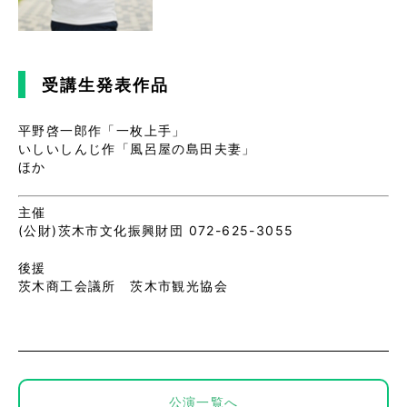
受講生発表作品
平野啓一郎作「一枚上手」
いしいしんじ作「風呂屋の島田夫妻」
ほか
主催
(公財)茨木市文化振興財団 072-625-3055
後援
茨木商工会議所 茨木市観光協会
公演一覧へ