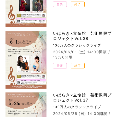
音楽
終了
いばらき×立命館 芸術振興プ
ロジェクトVol.38
100万人のクラシックライブ
2024/06/01 (土)
14:00開演 /
13:30開場
音楽
終了
いばらき×立命館 芸術振興プ
ロジェクトVol.37
100万人のクラシックライブ
2024/05/26 (日)
14:00開演 /