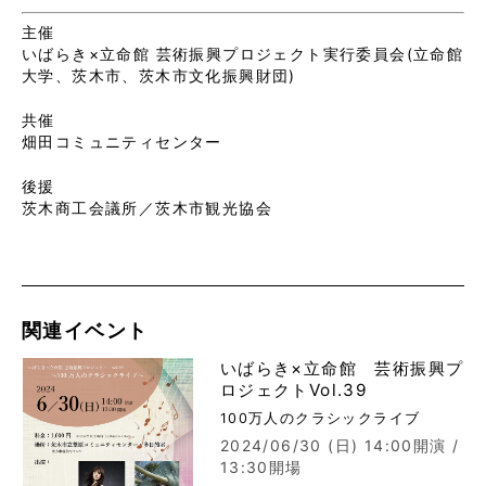
主催
いばらき×立命館 芸術振興プロジェクト実行委員会(立命館
大学、茨木市、茨木市文化振興財団)
共催
畑田コミュニティセンター
後援
茨木商工会議所／茨木市観光協会
関連イベント
いばらき×立命館 芸術振興プ
ロジェクトVol.39
100万人のクラシックライブ
2024/06/30 (日)
14:00開演 /
13:30開場