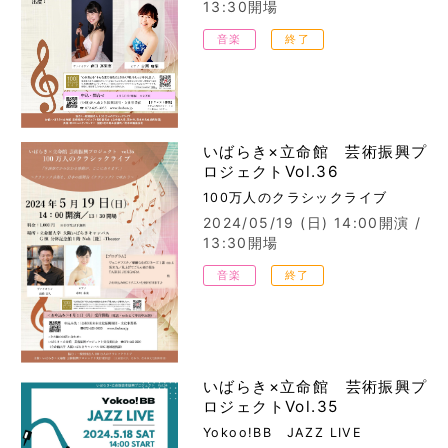
13:30開場
音楽
終了
いばらき×立命館 芸術振興プ
ロジェクトVol.36
100万人のクラシックライブ
2024/05/19 (日)
14:00開演 /
13:30開場
音楽
終了
いばらき×立命館 芸術振興プ
ロジェクトVol.35
Yokoo!BB JAZZ LIVE