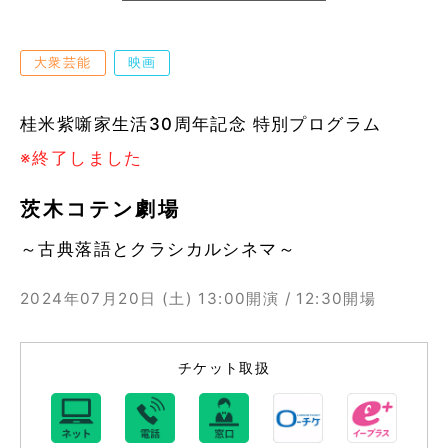
大衆芸能
映画
桂米紫噺家生活30周年記念 特別プログラム
※終了しました
茨木コテン劇場
～古典落語とクラシカルシネマ～
2024年07月20日 (土)
13:00開演 / 12:30開場
チケット取扱