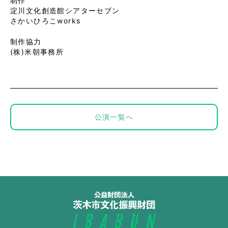
制作
淀川文化創造館シアターセブン
さかいひろこworks
制作協力
(株)米朝事務所
公演一覧へ