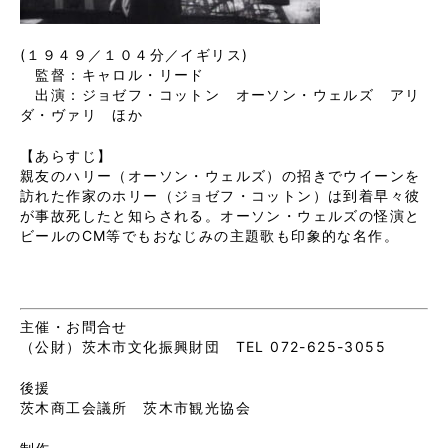
(１９４９／１０４分／イギリス)
監督：キャロル・リード
出演：ジョゼフ・コットン オーソン・ウェルズ アリ
ダ・ヴァリ ほか
【あらすじ】
親友のハリー（オーソン・ウェルズ）の招きでウイーンを
訪れた作家のホリー（ジョゼフ・コットン）は到着早々彼
が事故死したと知らされる。オーソン・ウェルズの怪演と
ビールのCM等でもおなじみの主題歌も印象的な名作。
主催・お問合せ
（公財）茨木市文化振興財団 TEL 072-625-3055
後援
茨木商工会議所 茨木市観光協会