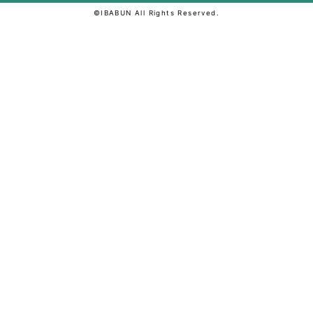
©IBABUN All Rights Reserved.