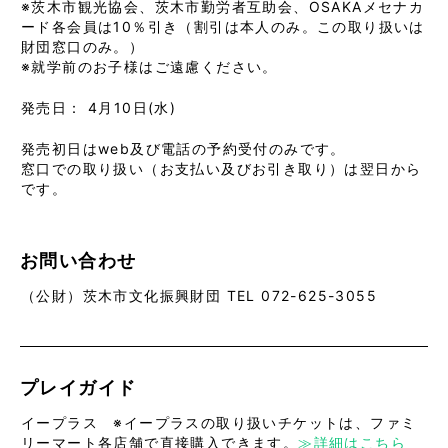
※茨木市観光協会、茨木市勤労者互助会、OSAKAメセナカ
ード各会員は10％引き（割引は本人のみ。この取り扱いは
財団窓口のみ。）
※就学前のお子様はご遠慮ください。
発売日： 4月10日(水)
発売初日はweb及び電話の予約受付のみです。
窓口での取り扱い（お支払い及びお引き取り）は翌日から
です。
お問い合わせ
（公財）茨木市文化振興財団 TEL 072-625-3055
プレイガイド
イープラス ※イープラスの取り扱いチケットは、ファミ
リーマート各店舗で直接購入できます。
≫詳細はこちら