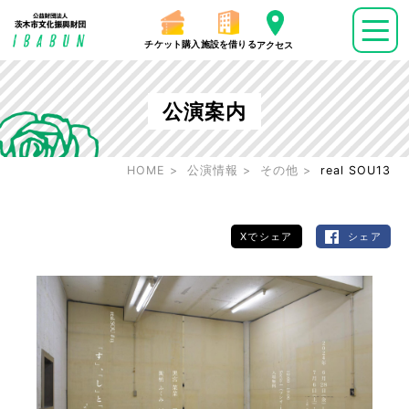
チケット購入
施設を借りる
アクセス
公演案内
HOME
公演情報
その他
real SOU13
Xでシェア
シェア