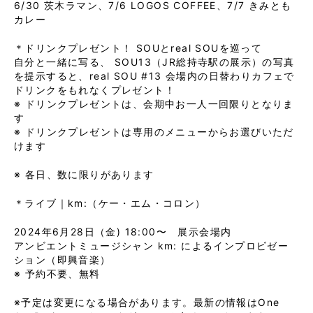
6/30 茨木ラマン、7/6 LOGOS COFFEE、7/7 きみとも
カレー
＊ドリンクプレゼント！ SOUとreal SOUを巡って
自分と一緒に写る、 SOU13（JR総持寺駅の展示）の写真
を提示すると、real SOU #13 会場内の日替わりカフェで
ドリンクをもれなくプレゼント！
※ ドリンクプレゼントは、会期中お一人一回限りとなりま
す
※ ドリンクプレゼントは専用のメニューからお選びいただ
けます
※ 各日、数に限りがあります
＊ライブ｜km:（ケー・エム・コロン）
2024年6月28日（金) 18:00〜 展示会場内
アンビエントミュージシャン km: によるインプロビゼー
ション（即興音楽）
※ 予約不要、無料
※予定は変更になる場合があります。最新の情報はOne