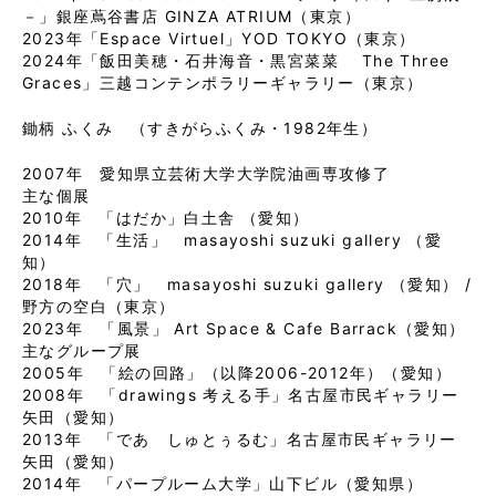
－」銀座蔦谷書店 GINZA ATRIUM（東京）
2023年「Espace Virtuel」YOD TOKYO（東京）
2024年「飯田美穂・石井海音・黒宮菜菜 The Three
Graces」三越コンテンポラリーギャラリー（東京）
鋤柄 ふくみ （すきがらふくみ・1982年生）
2007年 愛知県立芸術大学大学院油画専攻修了
主な個展
2010年 「はだか」白土舎 （愛知）
2014年 「生活」 masayoshi suzuki gallery （愛
知）
2018年 「穴」 masayoshi suzuki gallery （愛知） /
野方の空白（東京）
2023年 「風景」 Art Space & Cafe Barrack（愛知）
主なグループ展
2005年 「絵の回路」（以降2006-2012年）（愛知）
2008年 「drawings 考える手」名古屋市民ギャラリー
矢田（愛知）
2013年 「であ しゅとぅるむ」名古屋市民ギャラリー
矢田（愛知）
2014年 「パープルーム大学」山下ビル（愛知県）