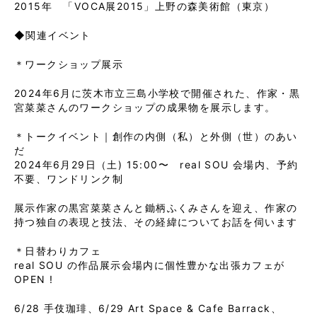
2015年 「VOCA展2015」上野の森美術館（東京）
◆関連イベント
＊ワークショップ展示
2024年6月に茨木市立三島小学校で開催された、作家・黒
宮菜菜さんのワークショップの成果物を展示します。
＊トークイベント｜創作の内側（私）と外側（世）のあい
だ
2024年6月29日（土) 15:00〜 real SOU 会場内、予約
不要、ワンドリンク制
展示作家の黒宮菜菜さんと鋤柄ふくみさんを迎え、作家の
持つ独自の表現と技法、その経緯についてお話を伺います
＊日替わりカフェ
real SOU の作品展示会場内に個性豊かな出張カフェが
OPEN !
6/28 手伎珈琲、6/29 Art Space & Cafe Barrack、