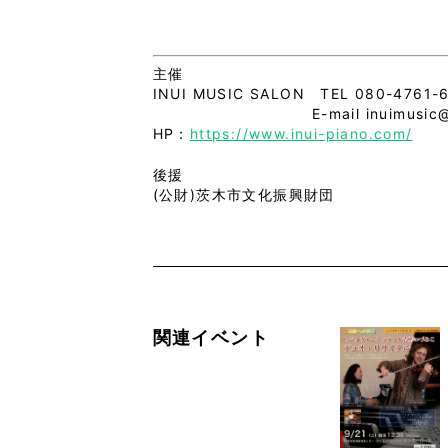
主催
INUI MUSIC SALON TEL 080-4761-
E-mail inuimusic@g
HP：
https://www.inui-piano.com/
後援
(公財)茨木市文化振興財団
関連イベント