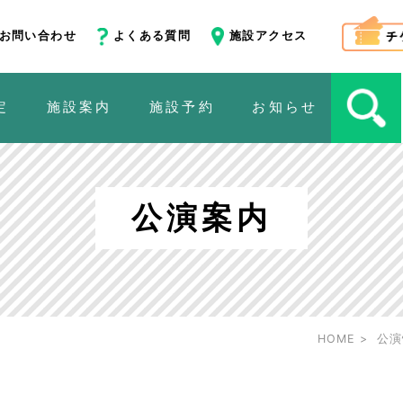
お問い合わせ
よくある質問
施設アクセス
定
施設案内
施設予約
お知らせ
公演案内
HOME
公演