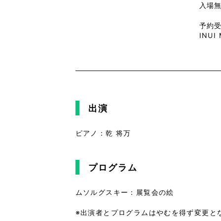
入場無
予約
INUI
出演
ピアノ：乾 将万
プログラム
ムソルグスキー：展覧会の絵
※出演者とプログラムはやむを得ず変更と