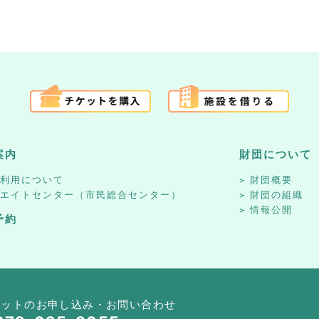
案内
財団について
設利用について
財団概要
リエイトセンター（市民総合センター）
財団の組織
情報公開
予約
ケットのお申し込み・お問い合わせ