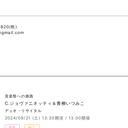
6820(乾)
mail.com
音楽祭への旅路
C.ジョヴァニネッティ＆青柳いづみこ
デュオ・リサイタル
2024/09/21 (土)
13:30開演 / 13:00開場
音楽
終了