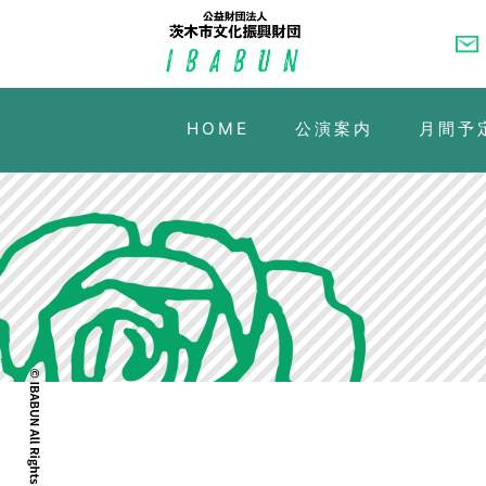
HOME
公演案内
月間予