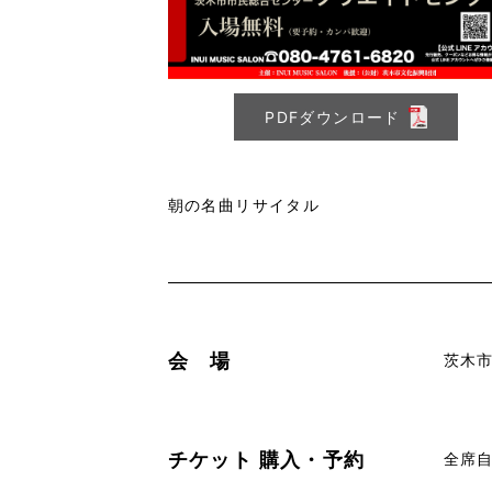
PDFダウンロード
朝の名曲リサイタル
会 場
茨木
チケット
購入・予約
全席