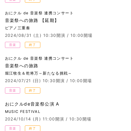
おにクル de 音楽祭 連携コンサート
音楽祭への旅路 【延期】
ピアノ三重奏
2024/08/31 (土)
10:30開演 / 10:00開場
音楽
終了
おにクル de 音楽祭 連携コンサート
音楽祭への旅路
堀江牧生＆乾将万～新たなる挑戦～
2024/07/21 (日)
10:30開演 / 10:00開場
音楽
終了
おにクルde音楽祭公演 A
MUSIC FESTIVAL
2024/10/14 (月)
11:00開演 / 10:30開場
音楽
終了