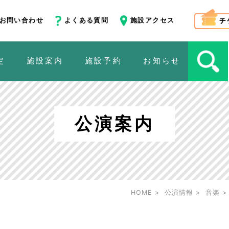
お問い合わせ
よくある質問
施設アクセス
定
施設案内
施設予約
お知らせ
公演案内
HOME
公演情報
音楽