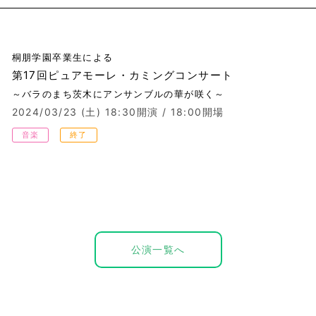
桐朋学園卒業生による
第17回ピュアモーレ・カミングコンサート
～バラのまち茨木にアンサンブルの華が咲く～
2024/03/23 (土)
18:30開演 / 18:00開場
音楽
終了
公演一覧へ