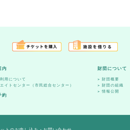
案内
財団について
設利用について
財団概要
リエイトセンター（市民総合センター）
財団の組織
情報公開
予約
ケットのお申し込み・お問い合わせ