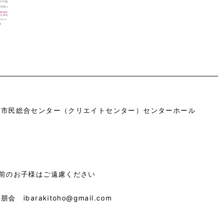
市市民総合センター（クリエイトセンター）センターホール
園前のお子様はご遠慮ください
会 ibarakitoho@gmail.com