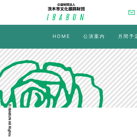
HOME
公演案内
月間予