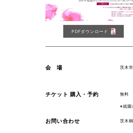
PDFダウンロード
会 場
茨木
チケット
購入・予約
無料
※就
お問い合わせ
茨木桐朋