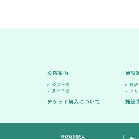
公演案内
施設
公演一覧
施
月間予定
ク
チケット購入について
施設
チ