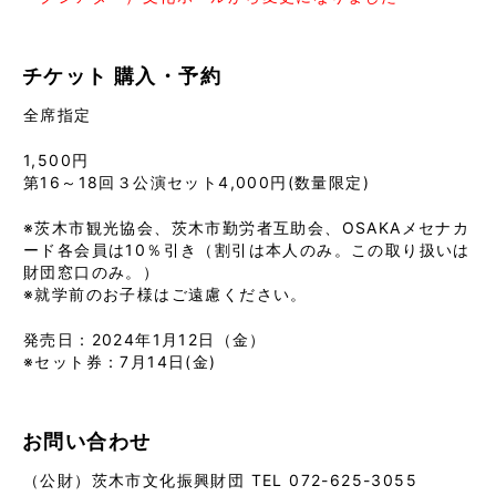
チケット
購入・予約
全席指定
1,500円
第16～18回３公演セット4,000円(数量限定)
※茨木市観光協会、茨木市勤労者互助会、OSAKAメセナカ
ード各会員は10％引き（割引は本人のみ。この取り扱いは
財団窓口のみ。）
※就学前のお子様はご遠慮ください。
発売日：2024年1月12日（金）
※セット券：7月14日(金)
お問い合わせ
（公財）茨木市文化振興財団 TEL 072-625-3055