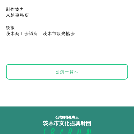
制作協力
米朝事務所
後援
茨木商工会議所 茨木市観光協会
公演一覧へ