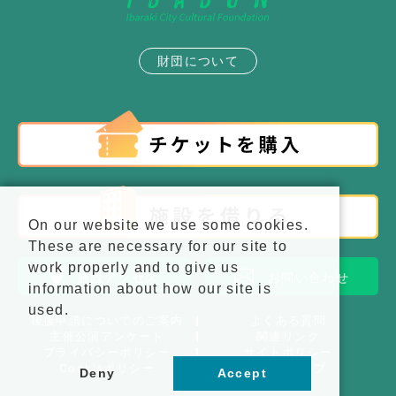
財団について
On our website we use some cookies.
These are necessary for our site to
work properly and to give us
施設アクセス
お問い合わせ
information about how our site is
used.
後援申請についてのご案内
よくある質問
主催公演アンケート
関連リンク
プライバシーポリシー
サイトポリシー
Cookieポリシー
サイトマップ
Deny
Accept