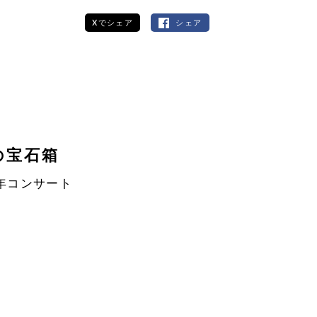
Xでシェア
シェア
ト
歌の宝石箱
年コンサート