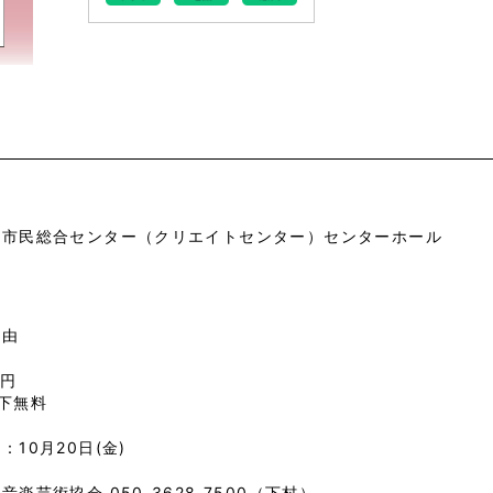
市市民総合センター（クリエイトセンター）センターホール
自由
0円
下無料
：10月20日(金)
音楽芸術協会 050-3628‐7500（下村）