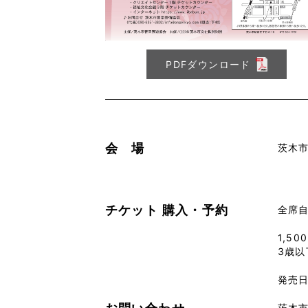
PDFダウンロード
会 場
茨木
チケット
購入・予約
全席
1,50
3歳以
発売日
お問い合わせ
茨木市