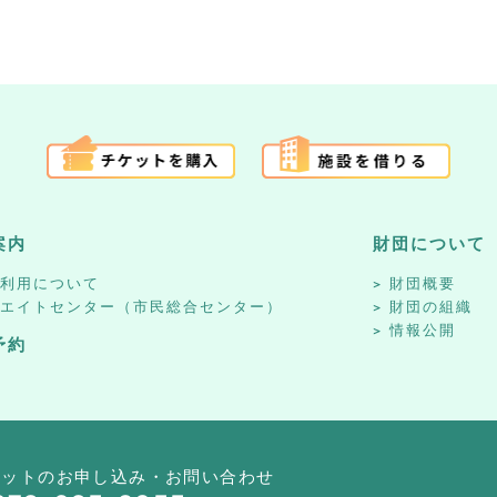
案内
財団について
設利用について
財団概要
リエイトセンター（市民総合センター）
財団の組織
情報公開
予約
ケットのお申し込み・お問い合わせ