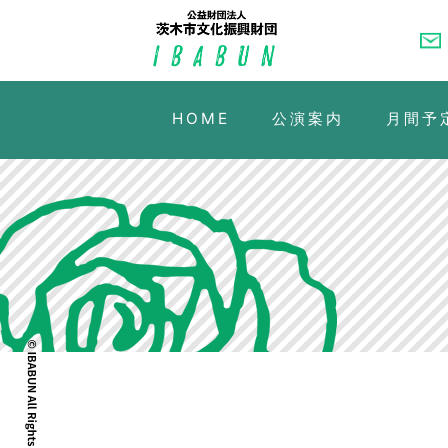
HOME
公演案内
月間予