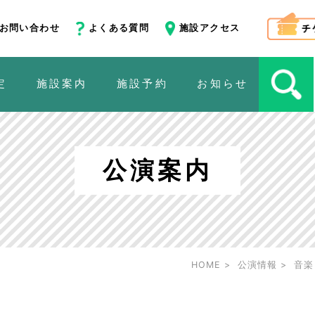
お問い合わせ
よくある質問
施設アクセス
定
施設案内
施設予約
お知らせ
公演案内
HOME
公演情報
音楽