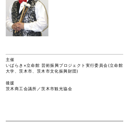
主催
いばらき×立命館 芸術振興プロジェクト実行委員会(立命館
大学、茨木市、茨木市文化振興財団)
後援
茨木商工会議所／茨木市観光協会