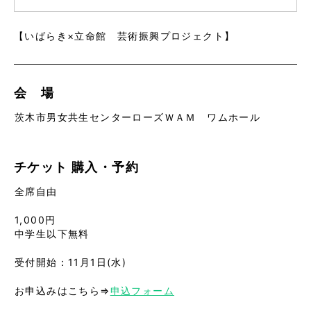
【いばらき×立命館 芸術振興プロジェクト】
会 場
茨木市男女共生センターローズＷＡＭ ワムホール
チケット
購入・予約
全席自由
1,000円
中学生以下無料
受付開始：11月1日(水)
お申込みはこちら⇒
申込フォーム