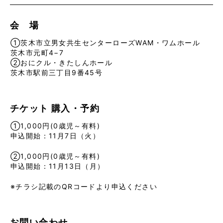
会 場
①茨木市立男女共生センターローズWAM・ワムホール
茨木市元町4−7
②おにクル・きたしんホール
茨木市駅前三丁目9番45号
チケット
購入・予約
①1,000円(0歳児～有料)
申込開始：11月7日（火）
②1,000円(0歳児～有料)
申込開始：11月13日（月）
※チラシ記載のQRコードより申込ください
お問い合わせ