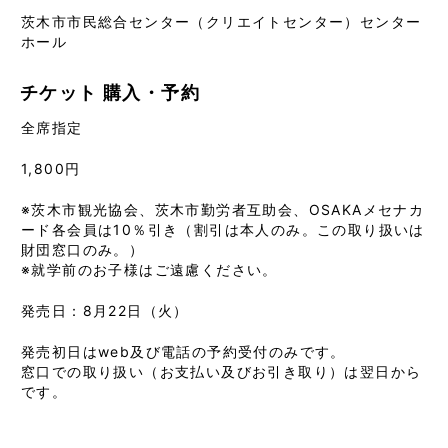
茨木市市民総合センター（クリエイトセンター）センター
ホール
チケット
購入・予約
全席指定
1,800円
※茨木市観光協会、茨木市勤労者互助会、OSAKAメセナカ
ード各会員は10％引き（割引は本人のみ。この取り扱いは
財団窓口のみ。）
※就学前のお子様はご遠慮ください。
発売日：8月22日（火）
発売初日はweb及び電話の予約受付のみです。
窓口での取り扱い（お支払い及びお引き取り）は翌日から
です。