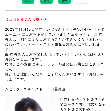
【出演者変更のお知らせ】
2023年11月15日開催、いばらきオペラ亭Vol.47≪ラ・ボ
エーム≫ に出演を予定しておりましたムゼッタ役・東 奈
央氏は、都合により出演することができなくなりました。
代わってカヴァーキャスト・知花美規氏が出演いたしま
す。
東 奈央氏の出演を楽しみにしていらしたお客様には心より
お詫び申し上げます。
なお、この変更に伴うチケット料金の払い戻しはございま
せん。
何とぞご理解いただき、ご了承くださいますようお願い申
し上げます。
ムゼッタ（Wキャスト）：知花美規
同志社女子大学音楽学科声
楽コース卒業。同志社女子
大学音楽専攻科修了。