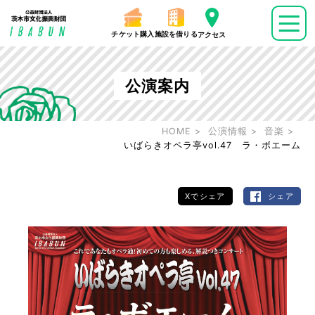
チケット購入
施設を借りる
アクセス
公演案内
HOME
公演情報
音楽
いばらきオペラ亭vol.47 ラ・ボエーム
Xでシェア
シェア