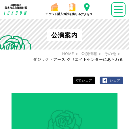
チケット購入
施設を借りる
アクセス
公演案内
HOME
公演情報
その他
ダジック・アース クリエイトセンターにあらわる
Xでシェア
シェア