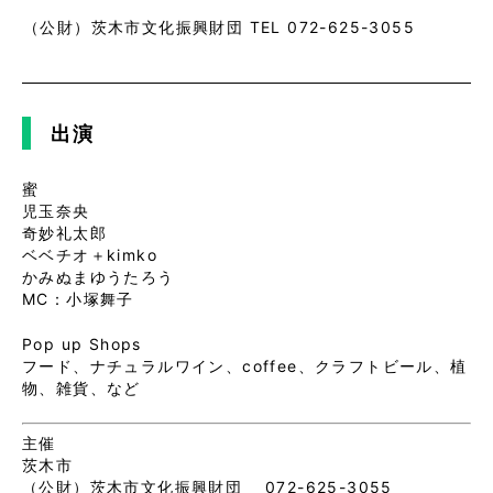
（公財）茨木市文化振興財団 TEL 072-625-3055
出演
蜜
児玉奈央
奇妙礼太郎
ベベチオ＋kimko
かみぬまゆうたろう
MC：小塚舞子
Pop up Shops
フード、ナチュラルワイン、coffee、クラフトビール、植
物、雑貨、など
主催
茨木市
（公財）茨木市文化振興財団 072-625-3055