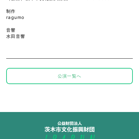
制作
ragumo
音響
水田音響
公演一覧へ