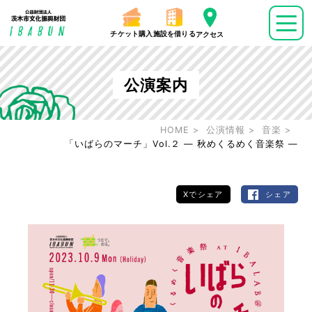
チケット購入
施設を借りる
アクセス
公演案内
HOME
公演情報
音楽
「いばらのマーチ」Vol.２ ― 秋めくるめく音楽祭 ―
Xでシェア
シェア