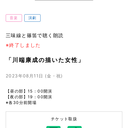
音楽
演劇
三味線と篠笛で聴く朗読
※終了しました
「川端康成の描いた女性」
2023年08月11日 (金・祝)
【昼の部】15：00開演
【夜の部】19：00開演
※各30分前開場
チケット取扱