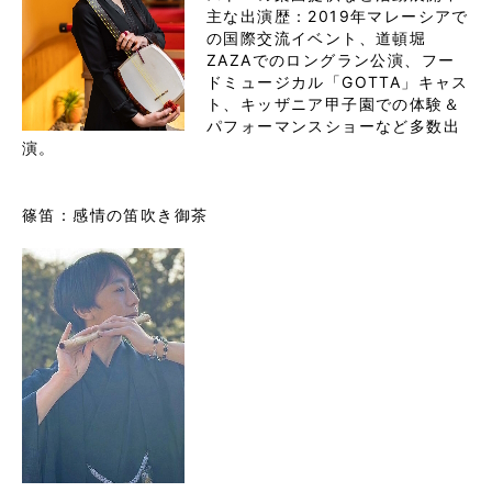
主な出演歴：2019年マレーシアで
の国際交流イベント、道頓堀
ZAZAでのロングラン公演、フー
ドミュージカル「GOTTA」キャス
ト、キッザニア甲子園での体験＆
パフォーマンスショーなど多数出
演。
篠笛：
感情の笛吹き御茶