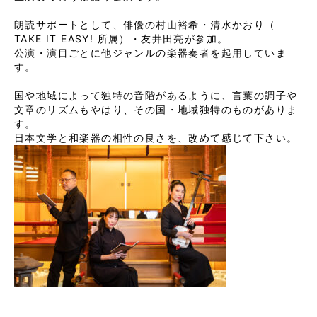
朗読サポートとして、俳優の村山裕希・清水かおり（ 
TAKE IT EASY! 所属）・友井田亮が参加。

公演・演目ごとに他ジャンルの楽器奏者を起用していま
す。

国や地域によって独特の音階があるように、言葉の調子や
文章のリズムもやはり、その国・地域独特のものがありま
す。
