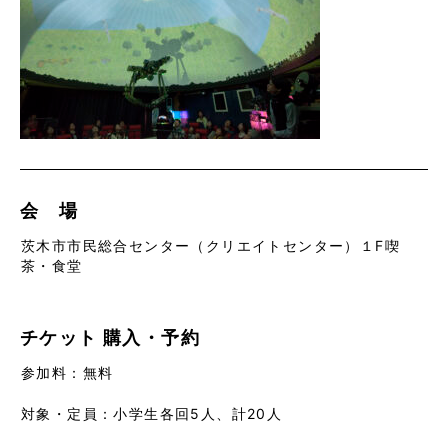
会 場
茨木市市民総合センター（クリエイトセンター）１F喫
茶・食堂
チケット
購入・予約
参加料：無料
対象・定員：小学生各回5人、計20人