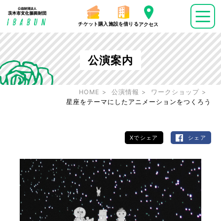
チケット購入
施設を借りる
アクセス
公演案内
HOME
公演情報
ワークショップ
星座をテーマにしたアニメーションをつくろう
Xでシェア
シェア