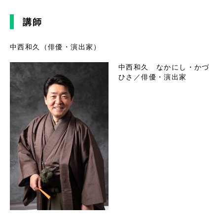
講師
中西和久（俳優・演出家）
中西和久 なかにし・かづ
ひさ／俳優・演出家