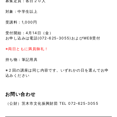
募集定員：各日２０人
対象：中学生以上
受講料：1,000円
受付開始：4月14日（金）
お申し込みは電話(072-625-3055)およびWEB受付
※両日ともに満員御礼！
持ち物：筆記用具
※２回の講座は同じ内容です。いずれかの日を選んでお申
込みください
お問い合わせ
（公財）茨木市文化振興財団 TEL 072-625-3055