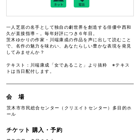
一人芝居の名手として独自の劇世界を創造する俳優中西和
久が直接指導－。毎年好評につき６年目。
茨木ゆかりの作家・川端康成の作品を声に出して読むこと
で、名作の魅力を味わい、あなたらしい豊かな表現を発見
してみませんか？
テキスト：川端康成「女であること」より抜粋 ※テキス
トは当日配付します。
会 場
茨木市市民総合センター（クリエイトセンター）多目的ホ
ール
チケット
購入・予約