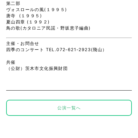
第二部
ヴォスロールの風(１９９５)
唐寺 (１９９５)
夏山四章 (１９９２)
鳥の歌(カタロニア民謡・野坂恵子編曲)
主催・お問合せ
四季のコンサート TEL.072-621-2923(飛山）
共催
（公財）茨木市文化振興財団
公演一覧へ