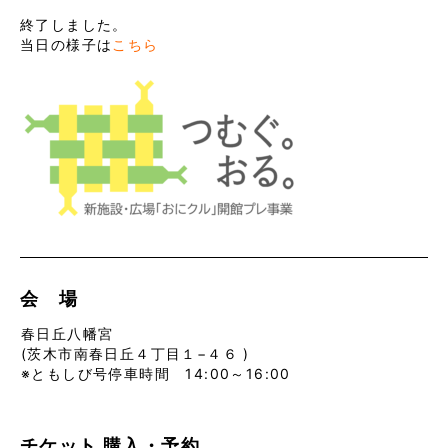
終了しました。
当日の様子は
こちら
会 場
春日丘八幡宮
(茨木市南春日丘４丁目１−４６ )
※ともしび号停車時間 14:00～16:00
チケット
購入・予約