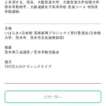
と共演する。現在、大阪音楽大学、大阪音楽大学短期大学
部非常勤助手。大阪成蹊女子高等学校 音楽コース 特別非
常勤講師。
主催
いばらき×立命館 芸術振興プロジェクト実行委員会(立命館
大学、茨木市、茨木市文化振興財団)
後援
茨木商工会議所／茨木市観光協会
協力
100万人のクラシックライブ
公演一覧へ