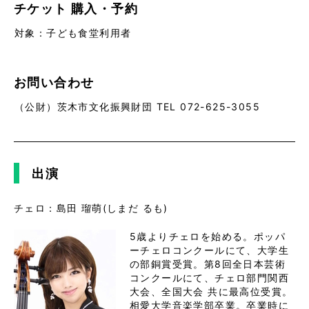
チケット
購入・予約
対象：子ども食堂利用者
お問い合わせ
（公財）茨木市文化振興財団 TEL 072-625-3055
出演
チェロ：島田 瑠萌(しまだ るも)
5歳よりチェロを始める。ポッパ
ーチェロコンクールにて、大学生
の部銅賞受賞。第8回全日本芸術
コンクールにて、チェロ部門関西
大会、全国大会 共に最高位受賞。

相愛大学音楽学部卒業。卒業時に