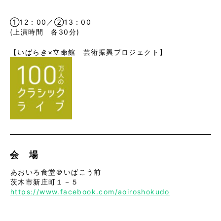
①12：00／②13：00
(上演時間 各30分)
【いばらき×立命館 芸術振興プロジェクト】
会 場
あおいろ食堂＠いばこう前
茨木市新庄町１－５
https://www.facebook.com/aoiroshokudo