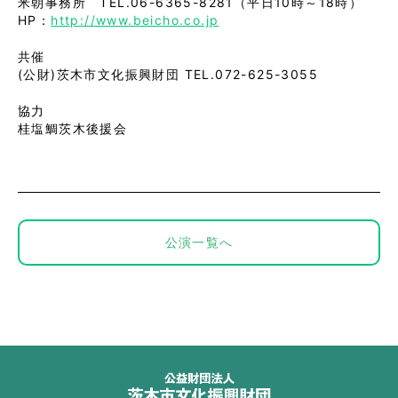
米朝事務所 TEL.06-6365-8281（平日10時～18時）
HP：
http://www.beicho.co.jp
共催
(公財)茨木市文化振興財団 TEL.072-625-3055
協力
桂塩鯛茨木後援会
公演一覧へ