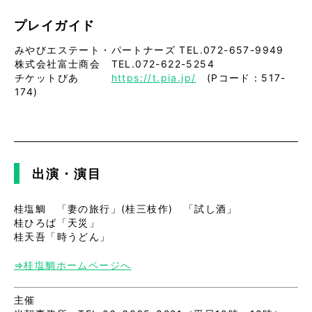
プレイガイド
みやびエステート・パートナーズ TEL.072-657-9949
株式会社富士商会 TEL.072-622-5254
チケットぴあ
https://t.pia.jp/
(Pコード：517-
174)
出演・演目
桂塩鯛
「妻の旅行」(桂三枝作) 「試し酒」
桂ひろば「天災」
桂天吾「時うどん」
⇒桂塩鯛ホームページへ
主催