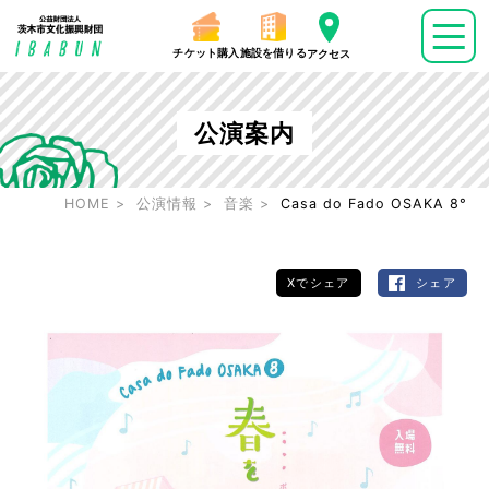
チケット購入
施設を借りる
アクセス
公演案内
HOME
公演情報
音楽
Casa do Fado OSAKA 8°
Xでシェア
シェア