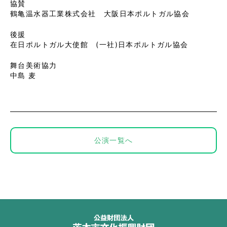
協賛
鶴亀温水器工業株式会社 大阪日本ポルトガル協会
後援
在日ポルトガル大使館 (一社)日本ポルトガル協会
舞台美術協力
中島 麦
公演一覧へ