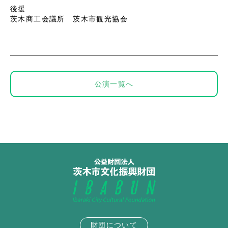
後援
茨木商工会議所 茨木市観光協会
公演一覧へ
財団について