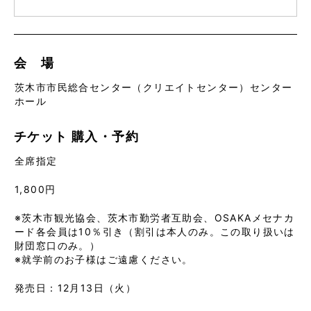
会 場
茨木市市民総合センター（クリエイトセンター）センター
ホール
チケット
購入・予約
全席指定
1,800円
※茨木市観光協会、茨木市勤労者互助会、OSAKAメセナカ
ード各会員は10％引き（割引は本人のみ。この取り扱いは
財団窓口のみ。）
※就学前のお子様はご遠慮ください。
発売日：12月13日（火）