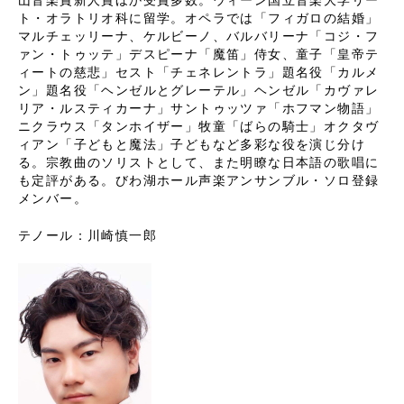
ト・オラトリオ科に留学。オペラでは「フィガロの結婚」
マルチェッリーナ、ケルビーノ、バルバリーナ「コジ・フ
ァン・トゥッテ」デスピーナ「魔笛」侍女、童子「皇帝テ
ィートの慈悲」セスト「チェネレントラ」題名役「カルメ
ン」題名役「ヘンゼルとグレーテル」ヘンゼル「カヴァレ
リア・ルスティカーナ」サントゥッツァ「ホフマン物語」
ニクラウス「タンホイザー」牧童「ばらの騎士」オクタヴ
ィアン「子どもと魔法」子どもなど多彩な役を演じ分け
る。宗教曲のソリストとして、また明瞭な日本語の歌唱に
も定評がある。びわ湖ホール声楽アンサンブル・ソロ登録
メンバー。
テノール：川崎慎一郎