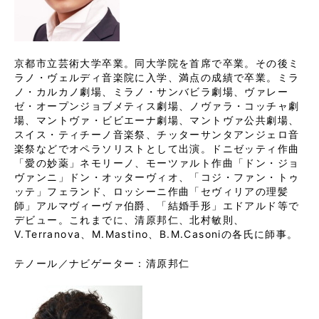
京都市立芸術大学卒業。同大学院を首席で卒業。その後ミ
ラノ・ヴェルディ音楽院に入学、満点の成績で卒業。ミラ
ノ・カルカノ劇場、ミラノ・サンバビラ劇場、ヴァレー
ゼ・オープンジョブメティス劇場、ノヴァラ・コッチャ劇
場、マントヴァ・ビビエーナ劇場、マントヴァ公共劇場、
スイス・ティチーノ音楽祭、チッターサンタアンジェロ音
楽祭などでオペラソリストとして出演。ドニゼッティ作曲
「愛の妙薬」ネモリーノ、モーツァルト作曲「ドン・ジョ
ヴァンニ」ドン・オッターヴィオ、「コジ・ファン・トゥ
ッテ」フェランド、ロッシーニ作曲「セヴィリアの理髪
師」アルマヴィーヴァ伯爵、「結婚手形」エドアルド等で
デビュー。これまでに、清原邦仁、北村敏則、
V.Terranova、M.Mastino、B.M.Casoniの各氏に師事。
テノール／ナビゲーター：清原邦仁