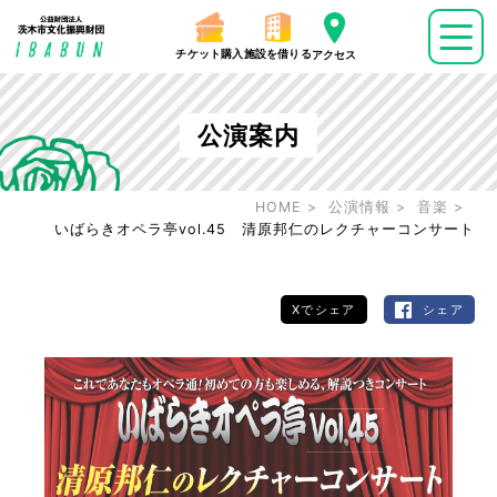
チケット購入
施設を借りる
アクセス
公演案内
HOME
公演情報
音楽
いばらきオペラ亭vol.45 清原邦仁のレクチャーコンサート
Xでシェア
シェア