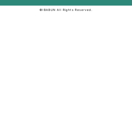
©IBABUN All Rights Reserved.