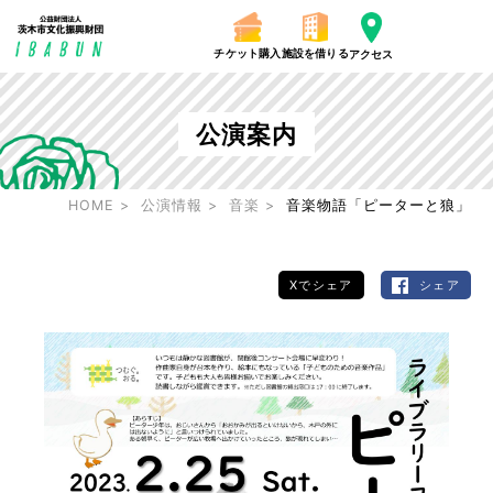
チケット購入
施設を借りる
アクセス
公演案内
HOME
公演情報
音楽
音楽物語「ピーターと狼」
Xでシェア
シェア