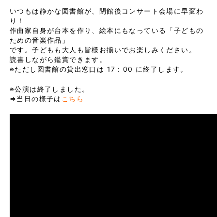
いつもは静かな図書館が、閉館後コンサート会場に早変わ
り！
作曲家自身が台本を作り、絵本にもなっている「子どもの
ための音楽作品」
です。子どもも大人も皆様お揃いでお楽しみください。
読書しながら鑑賞できます。
※ただし図書館の貸出窓口は 17：00 に終了します。
※公演は終了しました。
⇒当日の様子は
こちら