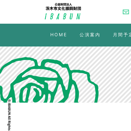
HOME
公演案内
月間予