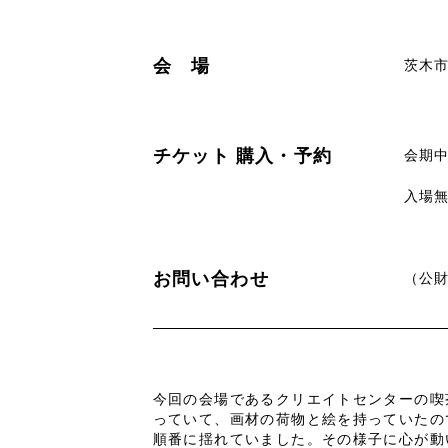
会 場
茨木
チケット
購入・予約
会期
入場
お問い合わせ
（公財
今回の会場であるクリエイトセンターの喫
っていて、画材の荷物と絵を持っていたの
順番に揺れていました。その様子に心が動