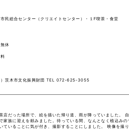
市市民総合センター（クリエイトセンター）・１F喫茶・食堂
中無休
無料
）茨木市文化振興財団 TEL 072-625-3055
茶店だった場所で、絵を描いた帰り道、雨が降っていました。 自
で家族に迎えを頼みました。待っている間、なんとなく植込みの
いていることに気が付き、撮影することにしました。 映像を撮り