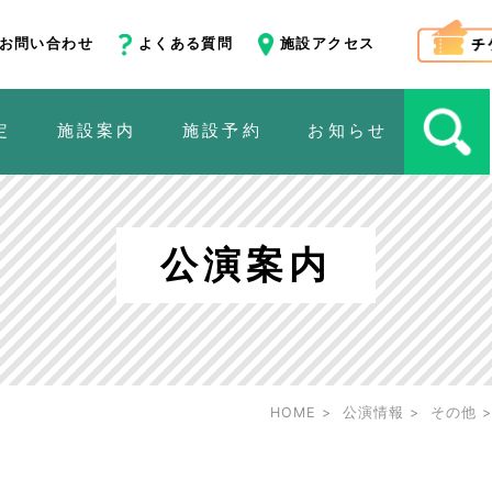
お問い合わせ
よくある質問
施設アクセス
定
施設案内
施設予約
お知らせ
公演案内
HOME
公演情報
その他