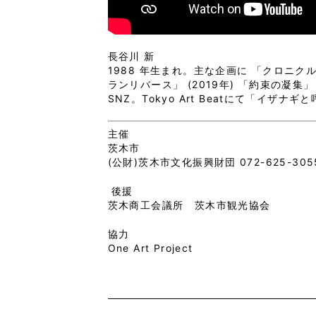
長谷川 新
1988 年生まれ。主な企画に 「クロニクル、クロ
ランリバース」 (2019年) 「約束の凝集」 
SNZ。Tokyo Art Beatにて「イザ
主催
茨木市
(公財)茨木市文化振興財団 072-625-305
後援
茨木商工会議所 茨木市観光協会
協力
One Art Project