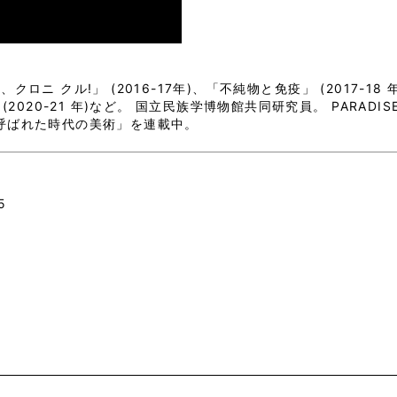
ニ クル!」 (2016-17年)、「不純物と免疫」 (2017-18 年)
(2020-21 年)など。 国立民族学博物館共同研究員。 PARADI
ナギと呼ばれた時代の美術」を連載中。
5