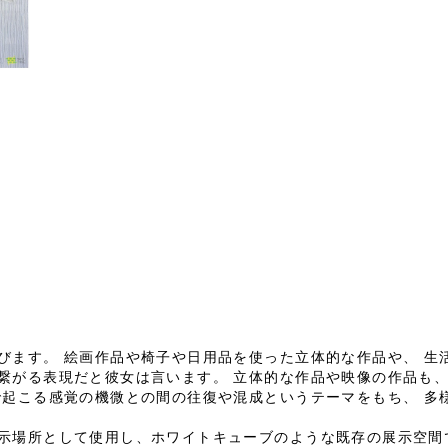
びます。 絵画作品や椅子や日用品を使った立体的な作品や、 生
繋がる表現だと彼女は言います。 立体的な作品や映像の作品も
で起こる感覚の機微との間の往復や混成というテーマをもち、 多
示場所として使用し、ホワイトキューブのような既存の展示空間