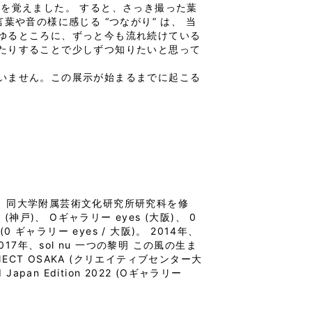
を覚えました。 すると、さっき撮った葉
や音の様に感じる “つながり” は、 当
ゆるところに、ずっと今も流れ続けている
たりすることで少しずつ知りたいと思って
いません。この展示が始まるまでに起こる
年、同大学附属芸術文化研究所研究科を修
戸)、 Oギャラリー eyes (大阪)、 0
 ギャラリー eyes / 大阪)。 2014年、
 2017年、sol nu 一つの黎明 この風の生ま
NNECT OSAKA (クリエイティブセンター大
pan Edition 2022 (Oギャラリー