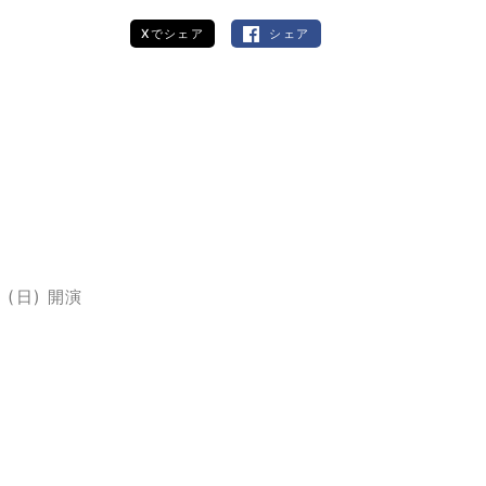
Xでシェア
シェア
 (日)
開演