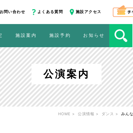
お問い合わせ
よくある質問
施設アクセス
定
施設案内
施設予約
お知らせ
公演案内
HOME
公演情報
ダンス
みんな