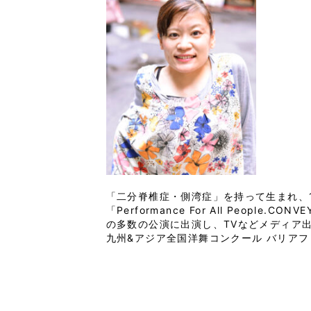
「二分脊椎症・側湾症」を持って生まれ、
「Performance For All Pe
の多数の公演に出演し、TVなどメディア出
九州&アジア全国洋舞コンクール バリアフリー部