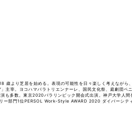
18 歳より芝居を始める。表現の可能性を日々楽しく考えながら
ople.CONVEY」主宰。ヨコハマパラトリエンナーレ、国民文化祭、
演も多数。東京2020パラリンピック開会式出演。神戸大学人間
門1位PERSOL Work-Style AWARD 2020 ダイバーシ