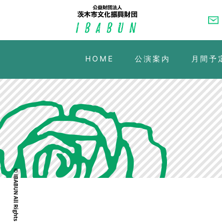
HOME
公演案内
月間予