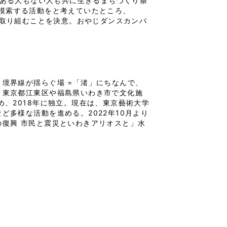
のある人もない人も共に生きるまちづくり条
模索する活動をと考えていたところ、
で取り組むことを決意。おやじダンスカンパ
境界線が揺らぐ場 =「渚」にちなんで、
、東京都江東区や福島県いわき市で文化施
、2018年に独立。現在は、東京藝術大学
多様な活動を進める。2022年10月より
復興 市民と震災といわきアリオスと」水