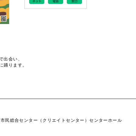
で出会い、
に踊ります。
市市民総合センター（クリエイトセンター）センターホール