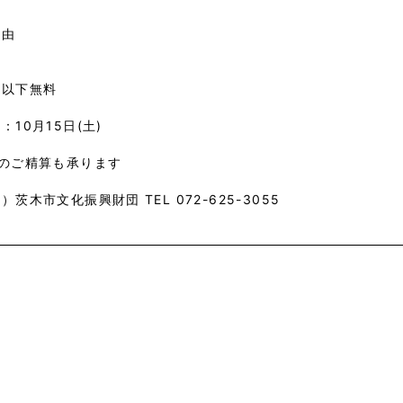
自由
円
生以下無料
：10月15日(土)
日のご精算も承ります
）茨木市文化振興財団 TEL 072-625-3055