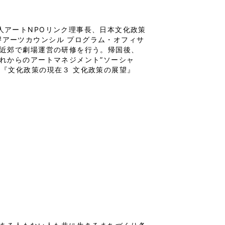
人アートNPOリンク理事長、日本文化政策
アーツカウンシル プログラム・オフィサ
ル近郊で劇場運営の研修を行う。帰国後、
これからのアートマネジメント”ソーシャ
』『文化政策の現在３ 文化政策の展望』