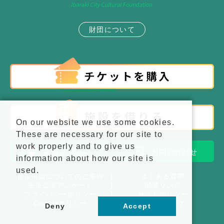
財団について
On our website we use some cookies.
These are necessary for our site to
work properly and to give us
施設アクセス
お問い合わせ
information about how our site is
used.
後援申請についてのご案内
よくある質問
主催公演アンケート
関連リンク
プライバシーポリシー
サイトポリシー
Cookieポリシー
サイトマップ
Deny
Accept