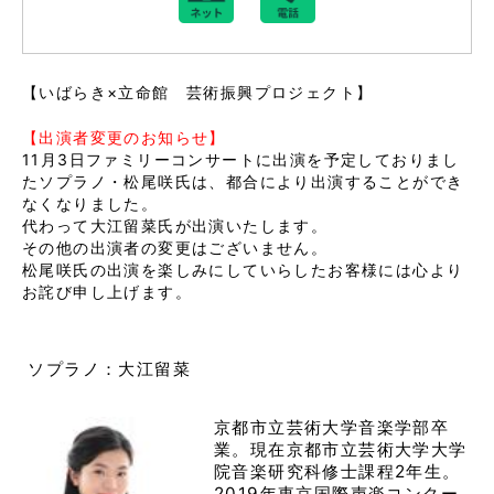
【いばらき×立命館 芸術振興プロジェクト】
【出演者変更のお知らせ】
11月3日ファミリーコンサートに出演を予定しておりまし
たソプラノ・松尾咲氏は、都合により出演することができ
なくなりました。

代わって大江留菜氏が出演いたします。
その他の出演者の変更はございません。
松尾咲氏の出演を楽しみにしていらしたお客様には心より
お詫び申し上げます。

ソプラノ：大江留菜
京都市立芸術大学音楽学部卒
業。現在京都市立芸術大学大学
院音楽研究科修士課程2年生。
2019年東京国際声楽コンクー