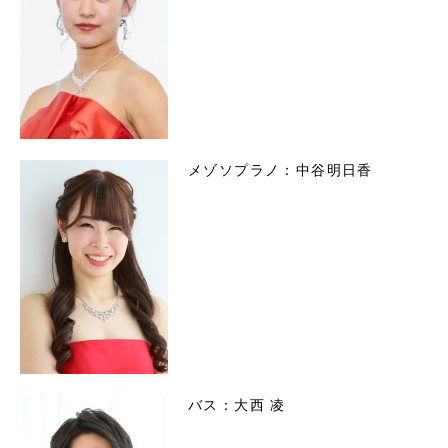
メゾソプラノ：中谷明日香
バス：大西 凌