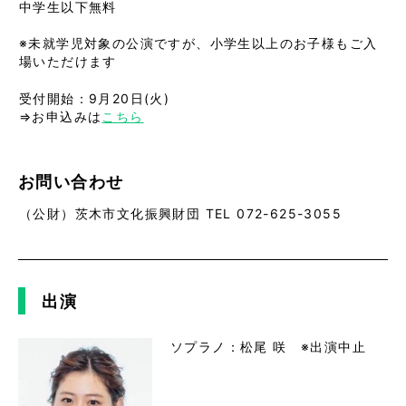
中学生以下無料

※未就学児対象の公演ですが、小学生以上のお子様もご入
場いただけます
受付開始：9月20日(火)
⇒お申込みは
こちら
お問い合わせ
（公財）茨木市文化振興財団 TEL 072-625-3055
出演
ソプラノ：松尾 咲 ※出演中止