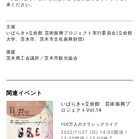
承ください。
主催
いばらき×立命館 芸術振興プロジェクト実行委員会(立命館
大学、茨木市、茨木市文化振興財団)
後援
茨木商工会議所／茨木市観光協会
関連イベント
いばらき×立命館 芸術振興プ
ロジェクトVol.14
100万人のクラシックライブ
2022/11/27 (日)
14:00開演 /
13:30開場 / 15:00終了