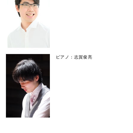
ピアノ：志賀俊亮