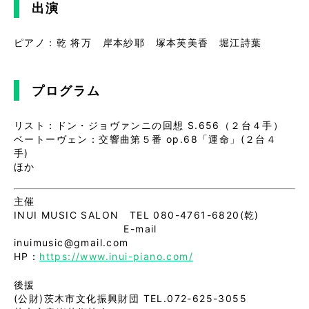
出演
ピアノ：乾 将万 岸本紗耶 塚本芙美香 堀江詩葉
プログラム
リスト：ドン・ジョヴァンニの回想 S.656（２台４手）
ベートーヴェン：交響曲第５番 op.68「運命」(２台４
手)
ほか
主催
INUI MUSIC SALON TEL 080-4761-6820(乾)
E-mail
inuimusic@gmail.com
HP：
https://www.inui-piano.com/
後援
(公財)茨木市文化振興財団 TEL.072-625-3055