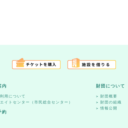
案内
財団について
設利用について
財団概要
リエイトセンター（市民総合センター）
財団の組織
情報公開
予約