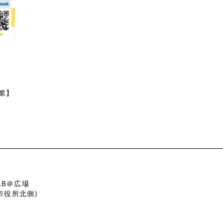
業】
LAB＠広場
市役所北側)