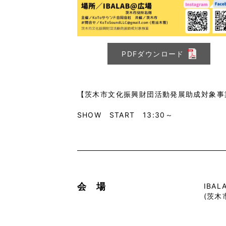
PDFダウンロード
【茨木市文化振興財団活動発展助成対象事
SHOW START 13:30～
会 場
IBA
(茨木