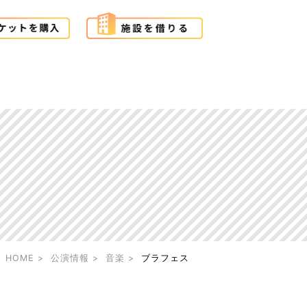
HOME
公演情報
音楽
ブラフェス