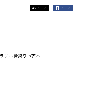
Xでシェア
シェア
ラジル音楽祭in茨木