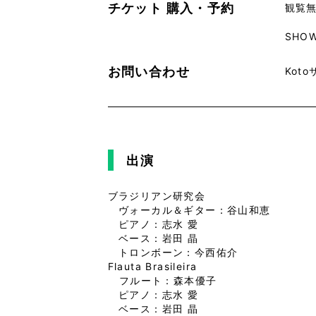
チケット
購入・予約
観覧
SHOW
お問い合わせ
Koto
出演
ブラジリアン研究会
ヴォーカル＆ギター：谷山和恵
ピアノ：志水 愛
ベース：岩田 晶
トロンボーン：今西佑介
Flauta Brasileira
フルート：森本優子
ピアノ：志水 愛
ベース：岩田 晶