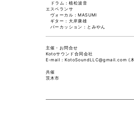
ドラム：植松波音
エスペランサ
ヴォーカル：MASUMI
ギター：大岸康雄
パーカッション：とみやん
主催・お問合せ
Kotoサウンド合同会社
E-mail：KotoSoundLLC@gmail.com (
共催
茨木市