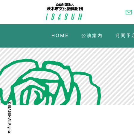
HOME
公演案内
月間予