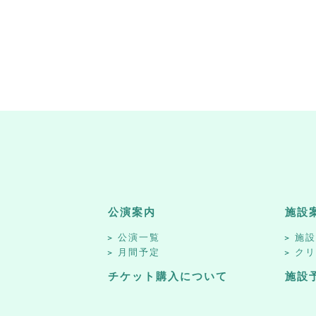
公演案内
施設
公演一覧
施
月間予定
ク
チケット購入について
施設