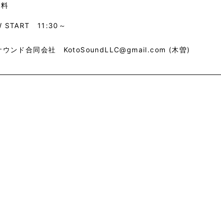
無料
 START 11:30～
サウンド合同会社 KotoSoundLLC@gmail.com (木曽)