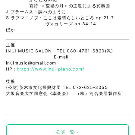
哀詩-＜荒城の月＞の主題による変奏曲
J.ブラームス：調べのように
S.ラフマニノフ：ここは素晴らしいところ op.21-7
ヴォカリーズ op.34-14
ほか
主催
INUI MUSIC SALON TEL 080-4761-6820(乾)
E-mail
inuimusic@gmail.com
HP：
https://www.inui-piano.com/
後援
(公財)茨木市文化振興財団 TEL.072-625-3055
大阪音楽大学同窓会《幸楽会》 （株）河合楽器製作所
公演一覧へ