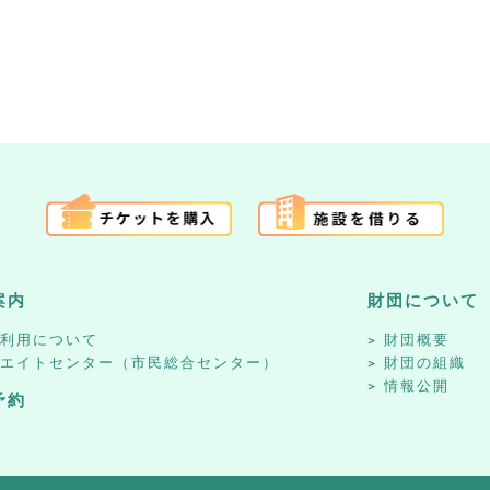
案内
財団について
設利用について
財団概要
リエイトセンター（市民総合センター）
財団の組織
情報公開
予約