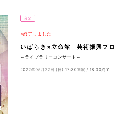
音楽
※終了しました
いばらき×立命館 芸術振興プロジ
～ライブラリーコンサート～
2022年05月22日 (日)
17:30開演 / 18:30終了