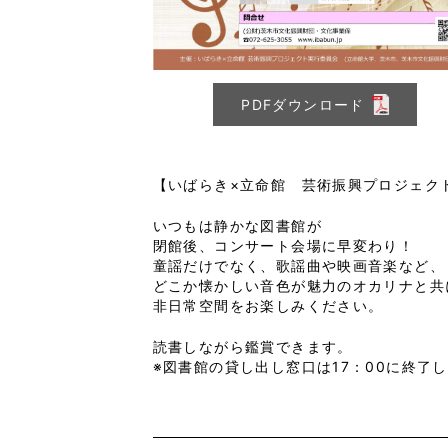
PDFダウンロード
【いばらき×立命館 芸術振興プロジェク
いつもは静かな図書館が
閉館後、コンサート会場に早変わり！
童謡だけでなく、歌謡曲や映画音楽など、
どこか懐かしい音色が魅力のオカリナと共
非日常空間をお楽しみください。
読書しながら鑑賞できます。
※図書館の貸し出し窓口は17：00に終了