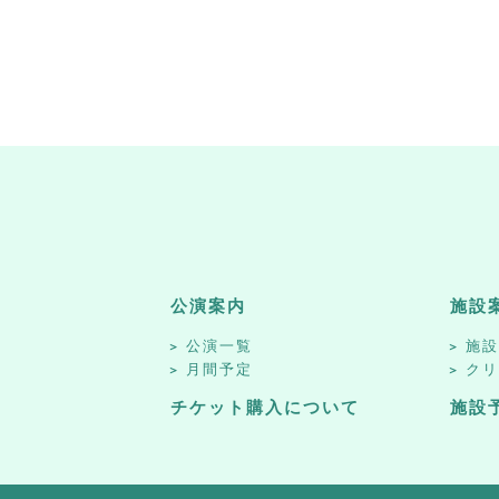
公演案内
施設
公演一覧
施
月間予定
ク
チケット購入について
施設