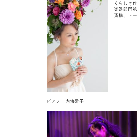
くらしき
楽器部門第
斎橋、ト
ピアノ：内海雅子