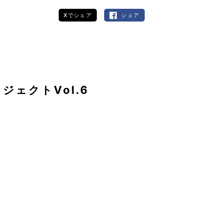
Xでシェア
シェア
ェクトVol.6