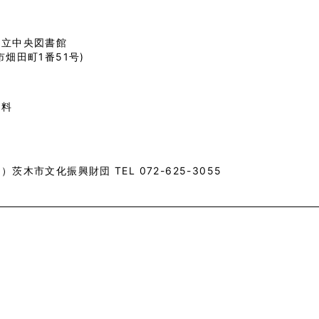
市立中央図書館
市畑田町1番51号)
無料
）茨木市文化振興財団 TEL 072-625-3055