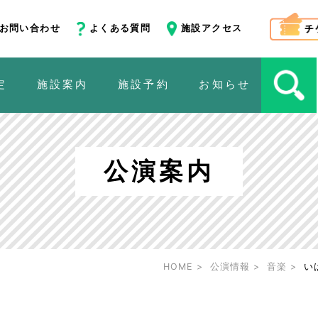
お問い合わせ
よくある質問
施設アクセス
定
施設案内
施設予約
お知らせ
公演案内
HOME
公演情報
音楽
い