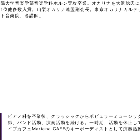
作陽大学音楽学部音楽学科ホルン専攻卒業。オカリナを大沢聡氏に
1位他多数入賞。山梨オカリナ連盟副会長。東京オカリナカルテッ
ート音楽院、各講師。
ピアノ科を卒業後、クラッシックからポピュラーミュージッ
師、バンド活動、演奏活動を続ける。一時期、活動を休止し
イブカフェMariana CAFEのキーボーディストとして演奏