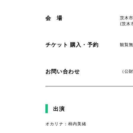
会 場
茨木
(茨木
チケット
購入・予約
観覧
お問い合わせ
（公財
出演
オカリナ：柿内美緒