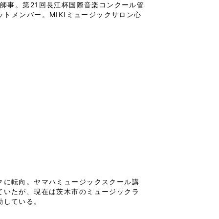
師事。第21回長江杯国際音楽コンクール管
トメンバー。MIKIミュージックサロン心
クに転向。ヤマハミュージックスクール講
ていたが、現在は茨木市のミュージックラ
活動している。