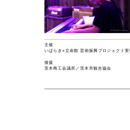
主催
いばらき×立命館 芸術振興プロジェクト実
後援
茨木商工会議所／茨木市観光協会