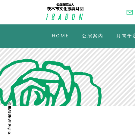
HOME
公演案内
月間予