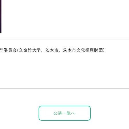
行委員会(立命館大学、茨木市、茨木市文化振興財団)
公演一覧へ