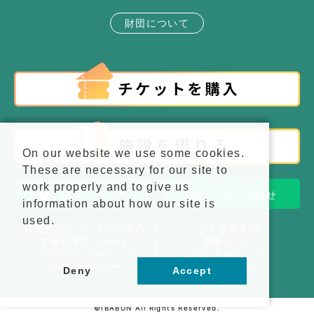
財団について
On our website we use some cookies.
These are necessary for our site to
work properly and to give us
施設アクセス
お問い合わせ
information about how our site is
used.
後援申請についてのご案内
よくある質問
主催公演アンケート
関連リンク
プライバシーポリシー
サイトポリシー
Cookieポリシー
サイトマップ
Deny
Accept
©IBABUN All Rights Reserved.