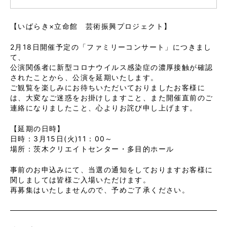
【いばらき×立命館 芸術振興プロジェクト】
2月18日開催予定の「ファミリーコンサート」につきまし
て、
公演関係者に新型コロナウイルス感染症の濃厚接触が確認
されたことから、公演を延期いたします。
ご観覧を楽しみにお待ちいただいておりましたお客様に
は、大変なご迷惑をお掛けしますこと、また開催直前のご
連絡になりましたこと、心よりお詫び申し上げます。
【延期の日時】
日時：3月15日(火)11：00～
場所：茨木クリエイトセンター・多目的ホール
事前のお申込みにて、当選の通知をしておりますお客様に
関しましては皆様ご入場いただけます。
再募集はいたしませんので、予めご了承ください。