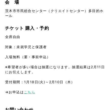
会 場
茨木市市民総合センター（クリエイトセンター）多目的ホ
ール
チケット
購入・予約
全席自由
対象：未就学児と保護者
入場無料（要・事前申込）
※希望者が多い場合は抽選になります。抽選結果は2月11日
にお伝えします。
受付期間：1月18日(火)～2月10日（木）
⇒お申込は
こちら
お問い合わせ