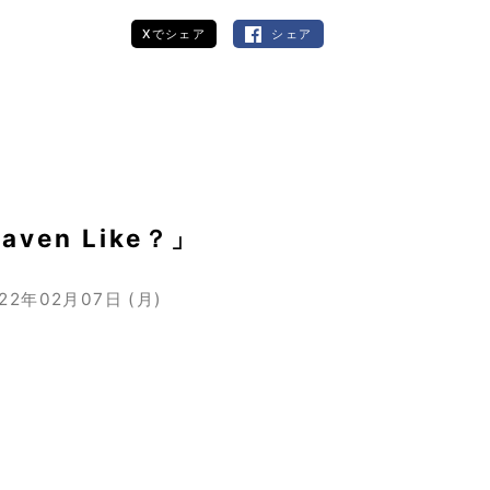
Xでシェア
シェア
ven Like？」
22年02月07日 (月)