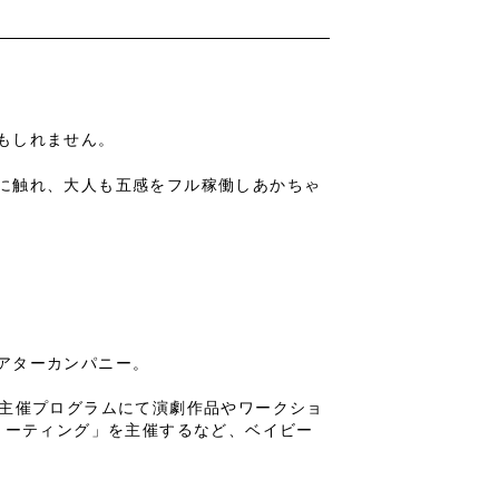
もしれません。
に触れ、大人も五感をフル稼働しあかちゃ
アターカンパニー。
の主催プログラムにて演劇作品やワークショ
ミーティング」を主催するなど、ベイビー