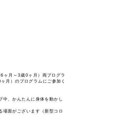
歳6ヶ月～3歳0ヶ月）両プログラ
0ヶ月）のプログラムにご参加く
プ中、かんたんに身体を動かし
る場面がございます（新型コロ