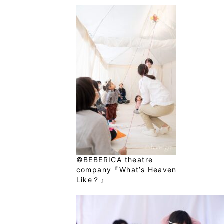
©BEBERICA theatre
company『What’s Heaven
Like？』