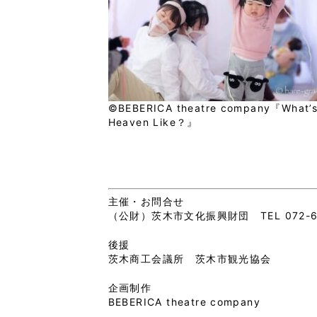
©BEBERICA theatre company『What’
Heaven Like？』
主催・お問合せ
（公財）茨木市文化振興財団 TEL 072-62
後援
茨木商工会議所 茨木市観光協会
企画制作
BEBERICA theatre company