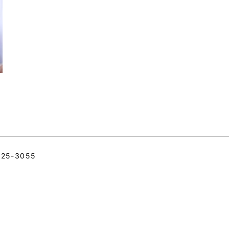
s
5-3055