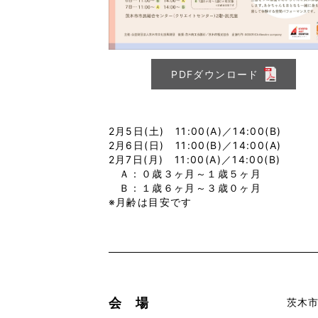
PDFダウンロード
2月5日(土) 11:00(A)／14:00(B)
2月6日(日) 11:00(B)／14:00(A)
2月7日(月) 11:00(A)／14:00(B)
Ａ：０歳３ヶ月～１歳５ヶ月
Ｂ：１歳６ヶ月～３歳０ヶ月
※月齢は目安です
会 場
茨木