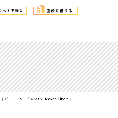
イビーシアター「What’s Heaven Like？」