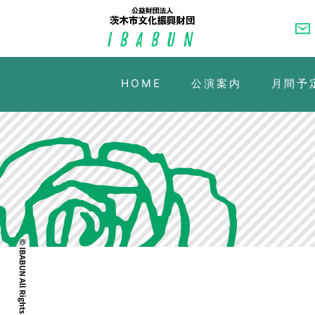
HOME
公演案内
月間予