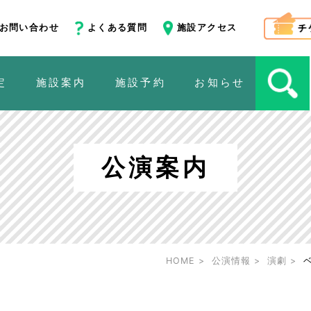
お問い合わせ
よくある質問
施設アクセス
定
施設案内
施設予約
お知らせ
公演案内
HOME
公演情報
演劇
ベ