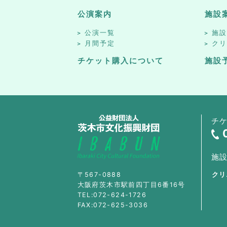
公演案内
施設
公演一覧
施
月間予定
ク
チケット購入について
施設
チ
施
〒567-0888
クリ
大阪府茨木市駅前四丁目6番16号
TEL:072-624-1726
FAX:072-625-3036