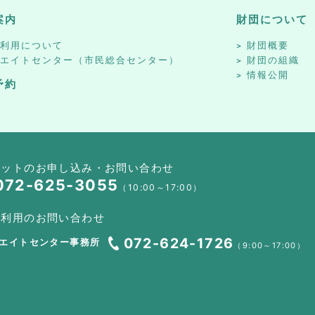
案内
財団について
設利用について
財団概要
リエイトセンター（市民総合センター）
財団の組織
情報公開
予約
ケットのお申し込み・お問い合わせ
072-625-3055
（10:00～17:00）
設利用のお問い合わせ
072-624-1726
エイトセンター事務所
（9:00～17:00）