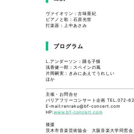
ヴァイオリン：古味亜紀
ピアノと歌：石原光世
打楽器：上中あさみ
プログラム
L.アンダーソン：踊る子猫
浅香健一郎：スペインの風
片岡嗣実：きみにあえてうれしい
ほか
主催・お問合せ
バリアフリーコンサート企画 TEL.072-622
E-mail:renraku@bf-concert.com
HP:
www.bf-concert.com
後援
茨木市音楽芸術協会 大阪音楽大学同窓会