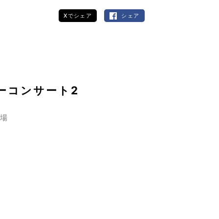
Xでシェア
シェア
ーコンサート2
開場