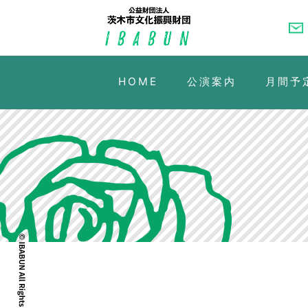
HOME
公演案内
月間予