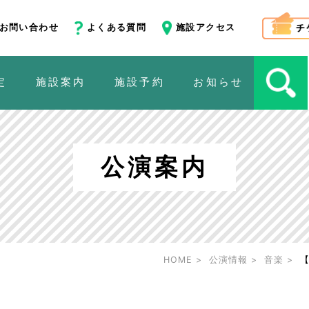
お問い合わせ
よくある質問
施設アクセス
定
施設案内
施設予約
お知らせ
公演案内
HOME
公演情報
音楽