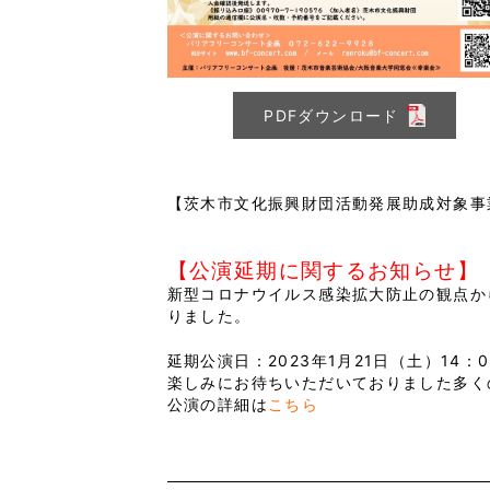
PDFダウンロード
【茨木市文化振興財団活動発展助成対象事
【公演延期に関するお知らせ】
新型コロナウイルス感染拡大防止の観点から
りました。
延期公演日：2023年1月21日（土）14：
楽しみにお待ちいただいておりました多く
公演の詳細は
こちら