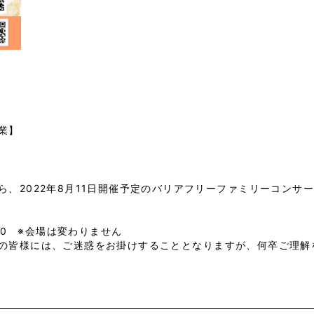
業】
、2022年8月11日開催予定のバリアフリーファミリーコンサート
00 ※会場は変わりません
の皆様には、ご迷惑をお掛けすることとなりますが、何卒ご理解