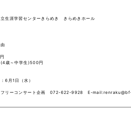
市立生涯学習センターきらめき きらめきホール
自由
0円
(4歳～中学生)500円
：6月1日（水）
リーコンサート企画 072-622-9928 E-mail:renraku@bf-c