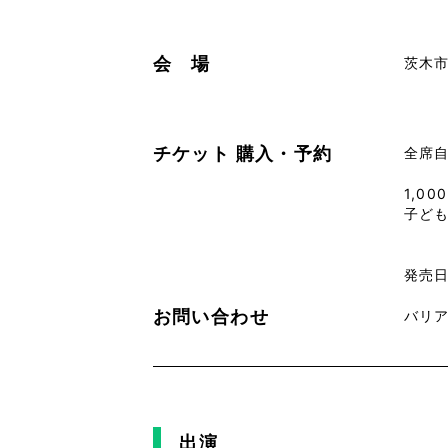
会 場
茨木
チケット
購入・予約
全席
1,00
子ども
発売日
お問い合わせ
バリアフ
出演