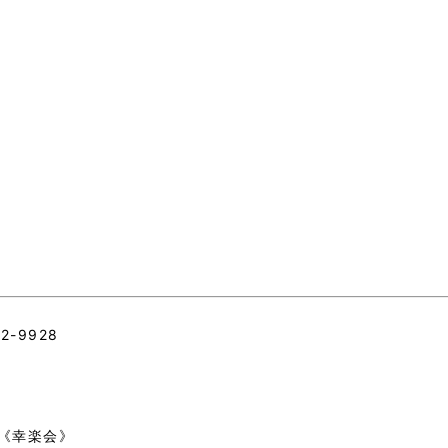
-9928
《幸楽会》