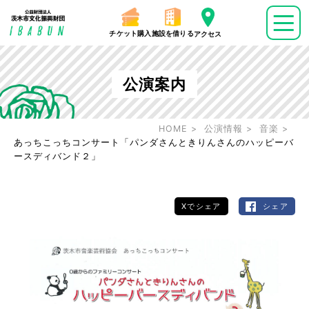
チケット購入
施設を借りる
アクセス
公演案内
HOME
公演情報
音楽
あっちこっちコンサート「パンダさんときりんさんのハッピーバ
ースディバンド２」
Xでシェア
シェア