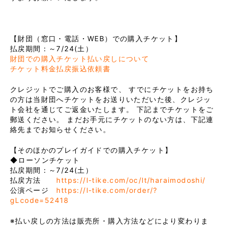
【財団（窓口・電話・WEB）での購入チケット】
払戻期間：～7/24(土）
財団での購入チケット払い戻しについて
チケット料金払戻振込依頼書
クレジットでご購入のお客様で、 すでにチケットをお持ち
の方は当財団へチケットをお送りいただいた後、クレジッ
ト会社を通じてご返金いたします。 下記までチケットをご
郵送ください。 まだお手元にチケットのない方は、下記連
絡先までお知らせください。
【そのほかのプレイガイドでの購入チケット】
◆ローソンチケット
払戻期間：～7/24(土）
払戻方法
https://l-tike.com/oc/lt/haraimodoshi/
公演ページ
https://l-tike.com/order/?
gLcode=52418
※払い戻しの方法は販売所・購入方法などにより変わりま