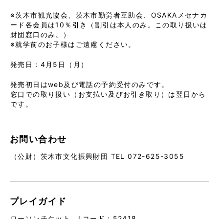
※茨木市観光協会、茨木市勤労者互助会、OSAKAメセナカ
ード各会員は10％引き（割引は本人のみ。この取り扱いは
財団窓口のみ。）
※就学前のお子様はご遠慮ください。
発売日：4月5日（月）
発売初日はweb及び電話の予約受付のみです。
窓口での取り扱い（お支払い及びお引き取り）は翌日から
です。
お問い合わせ
（公財）茨木市文化振興財団 TEL 072-625-3055
プレイガイド
ローソンチケット Lコード：52418