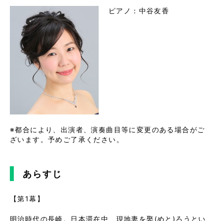
ピアノ：中谷友香
※都合により、出演者、演奏曲目等に変更のある場合がご
ざいます。予めご了承ください。
あらすじ
【第1幕】
明治時代の長崎。日本滞在中、現地妻を娶(めと)ろうとい