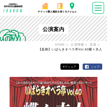
チケット購入
施設を借りる
アクセス
公演案内
HOME
公演情報
音楽
【延期】いばらきオペラ亭Vol.40蝶々夫人
Xでシェア
シェア