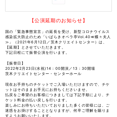
【公演延期のお知らせ】
国の「緊急事態宣言」の延長を受け、新型コロナウイルス
感染拡大防止のため「いばらきオペラ亭Vol.40≪蝶々夫人
≫」（2021年6月12日／茨木クリエイトセンター）は、
【延期】とさせていただきます。
下記日程にて振替公演を行います。
【振替日】
2022年2月23日(水祝)14：00開演／13：30開場
茨木クリエイトセンター・センターホール
現在お手持ちのチケットでご入場いただけますので、チケ
ットはそのままお手元にお持ちくださいませ。
払戻をご希望のお客様につきましては下記手順により、チ
ケット料金の払い戻しを行います。
楽しみにお待ちいただいておりました多くの皆様には、ご
迷惑をお掛けすることとなりますが、何卒ご理解を賜りま
すようお願いいたします。