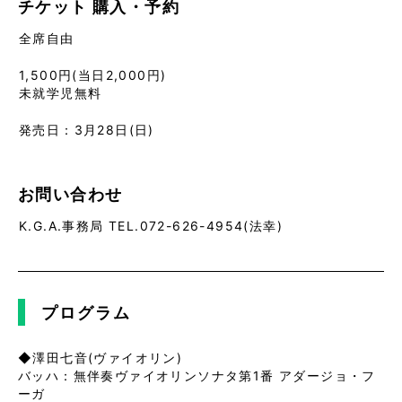
チケット
購入・予約
全席自由
1,500円(当日2,000円)
未就学児無料
発売日：
3月28日(日)
お問い合わせ
K.G.A.事務局 TEL.072-626-4954(法幸)
プログラム
◆澤田七音(ヴァイオリン)
バッハ：無伴奏ヴァイオリンソナタ第1番 アダージョ・フ
ーガ