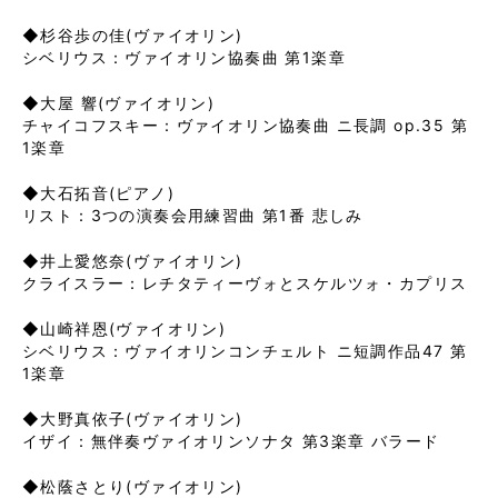
◆杉谷歩の佳(ヴァイオリン)
シベリウス：ヴァイオリン協奏曲 第1楽章
◆大屋 響(ヴァイオリン)
チャイコフスキー：ヴァイオリン協奏曲 ニ長調 op.35 第
1楽章
◆大石拓音(ピアノ)
リスト：3つの演奏会用練習曲 第1番 悲しみ
◆井上愛悠奈(ヴァイオリン)
クライスラー：レチタティーヴォとスケルツォ・カプリス
◆山崎祥恩(ヴァイオリン)
シベリウス：ヴァイオリンコンチェルト ニ短調作品47 第
1楽章
◆大野真依子(ヴァイオリン)
イザイ：無伴奏ヴァイオリンソナタ 第3楽章 バラード
◆松蔭さとり(ヴァイオリン)