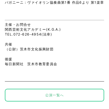
パガニーニ：ヴァイオリン協奏曲第1番 作品6より 第1楽章
主催・お問合せ
関西芸術文化アカデミー(K.G.A.)
TEL.072-626-4954(法幸)
共催
（公財）茨木市文化振興財団
後援
毎日新聞社 茨木市教育委員会
公演一覧へ