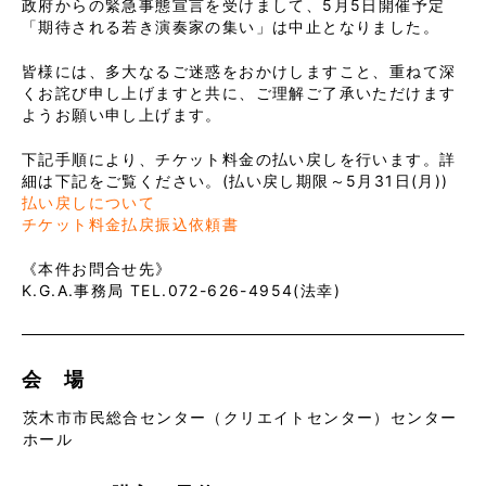
政府からの緊急事態宣言を受けまして、5月5日開催予定
「期待される若き演奏家の集い」は中止となりました。
皆様には、多大なるご迷惑をおかけしますこと、重ねて深
くお詫び申し上げますと共に、ご理解ご了承いただけます
ようお願い申し上げます。
下記手順により、チケット料金の払い戻しを行います。詳
細は下記をご覧ください。(払い戻し期限～5月31日(月))
払い戻しについて
チケット料金払戻振込依頼書
《本件お問合せ先》
K.G.A.事務局 TEL.072-626-4954(法幸)
会 場
茨木市市民総合センター（クリエイトセンター）センター
ホール