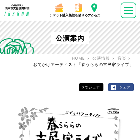
チケット購入
施設を借りる
アクセス
公演案内
HOME
公演情報
音楽
おでかけアーティスト「春うららの古民家ライブ」
Xでシェア
シェア