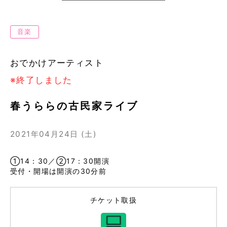
音楽
おでかけアーティスト
※終了しました
春うららの古民家ライブ
2021年04月24日 (土)
①14：30／②17：30開演
受付・開場は開演の30分前
チケット取扱