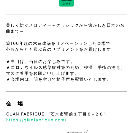
美しく紡ぐメロディー～クラシックから懐かしき日本の名
曲まで～
築100年超の木造建築をリノベーションした会場で
心もからだも喜ぶ音のサプリメントをお届けします
★曲目は、当日のお楽しみです。
★コロナウイルス感染症対策のため、検温、手指の消毒、
マスク着用をお願い申し上げます。
★会場内は、間を空けて椅子席を配置いたします。
会 場
GLAN FABRIQUE （茨木市駅前１丁目８−２８）
https://glanfabrique.com/