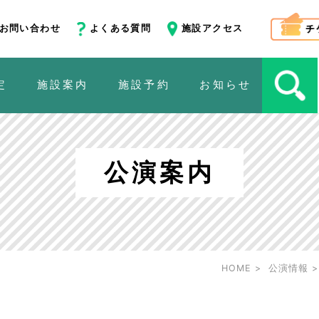
お問い合わせ
よくある質問
施設アクセス
定
施設案内
施設予約
お知らせ
公演案内
HOME
公演情報