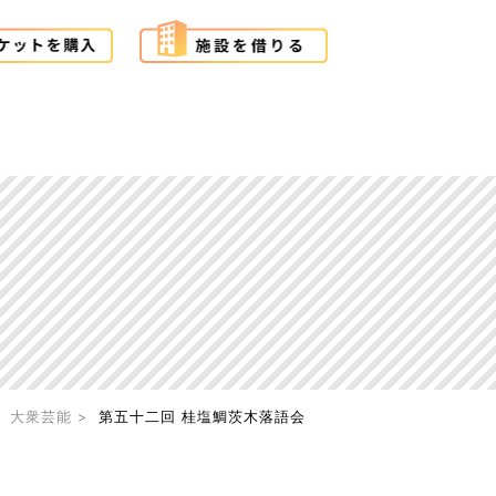
大衆芸能
第五十二回 桂塩鯛茨木落語会