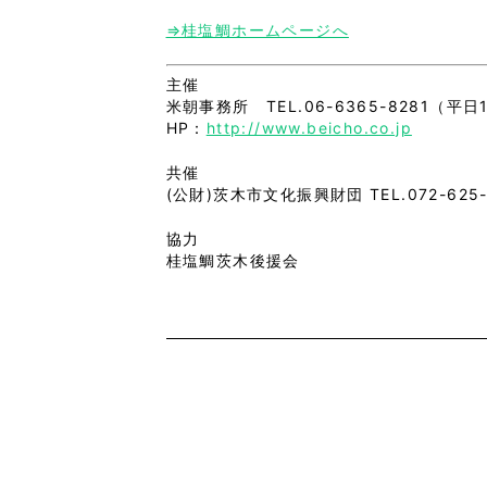
⇒桂塩鯛ホームページへ
主催
米朝事務所 TEL.06-6365-8281（平日
HP：
http://www.beicho.co.jp
共催
(公財)茨木市文化振興財団 TEL.072-625-
協力
桂塩鯛茨木後援会