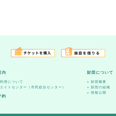
案内
財団について
設利用について
財団概要
リエイトセンター（市民総合センター）
財団の組織
情報公開
予約