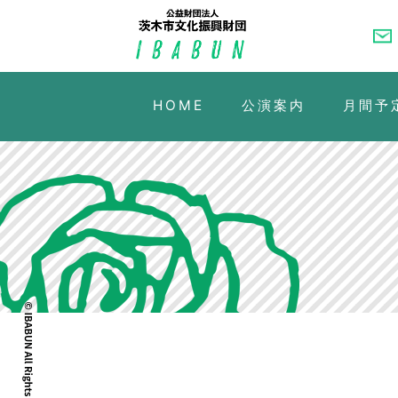
HOME
公演案内
月間予