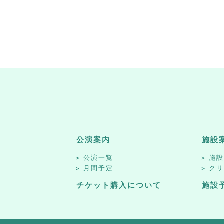
公演案内
施設
公演一覧
施
月間予定
ク
チケット購入について
施設