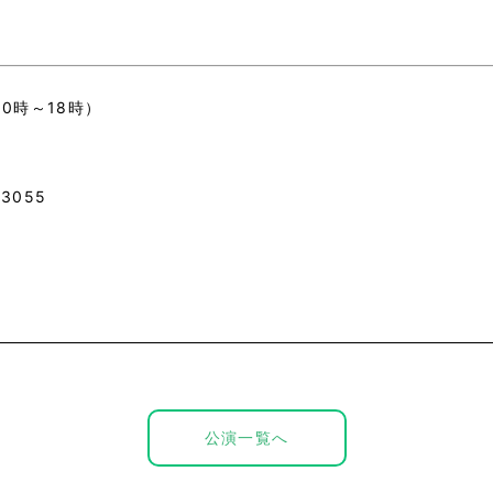
10時～18時）
3055
公演一覧へ