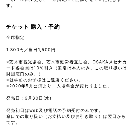
す。
チケット
購入・予約
全席指定
1,300円／当日1,500円
※茨木市観光協会、茨木市勤労者互助会、OSAKAメセナカ
ード各会員は10％引き（割引は本人のみ。この取り扱いは
財団窓口のみ。）
※就学前のお子様はご遠慮ください。
※2020年5月公演より、入場料金が変わりました。
発売日：9月30日(水)
発売初日はweb及び電話の予約受付のみです。
窓口での取り扱い（お支払い及びお引き取り）は翌日から
です。