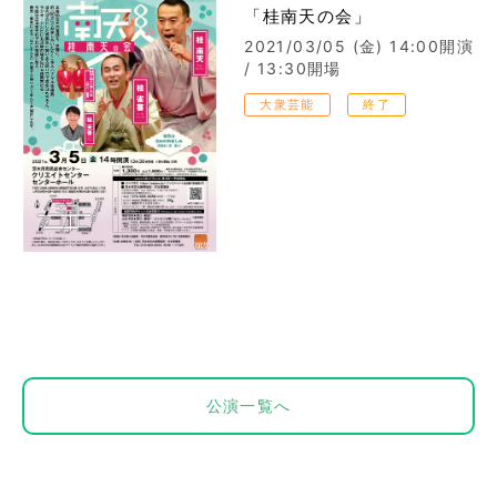
「桂南天の会」
2021/03/05 (金)
14:00開演
/ 13:30開場
大衆芸能
終了
公演一覧へ