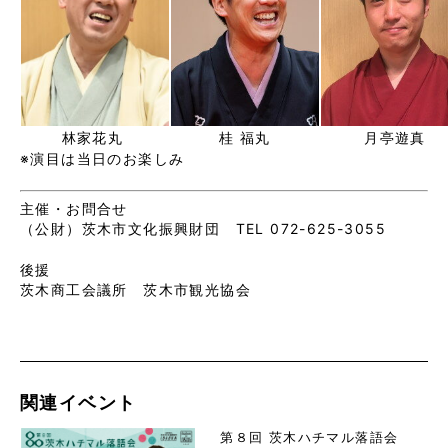
林家花丸
桂 福丸
月亭遊真
※演目は当日のお楽しみ
主催・お問合せ
（公財）茨木市文化振興財団 TEL 072-625-3055
後援
茨木商工会議所 茨木市観光協会
関連イベント
第８回 茨木ハチマル落語会