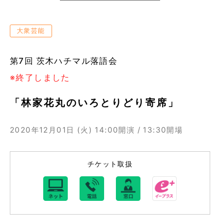
大衆芸能
第7回 茨木ハチマル落語会
※終了しました
「林家花丸のいろとりどり寄席」
2020年12月01日 (火)
14:00開演 / 13:30開場
チケット取扱